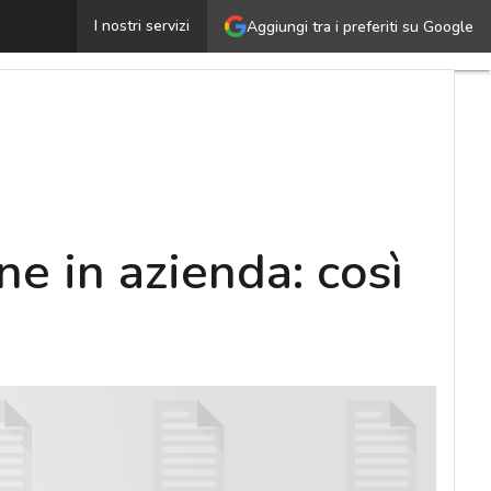
ocial media e strumenti di collaborazione in azienda: così
I nostri servizi
Aggiungi tra i preferiti su Google
ne in azienda: così