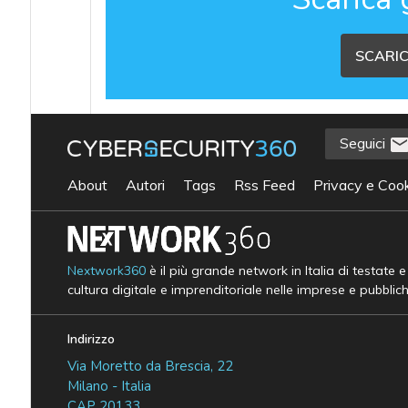
SCARIC
Seguici
About
Autori
Tags
Rss Feed
Privacy e Cook
Nextwork360
è il più grande network in Italia di testate 
cultura digitale e imprenditoriale nelle imprese e pubblic
Indirizzo
Via Moretto da Brescia, 22
Milano - Italia
CAP 20133