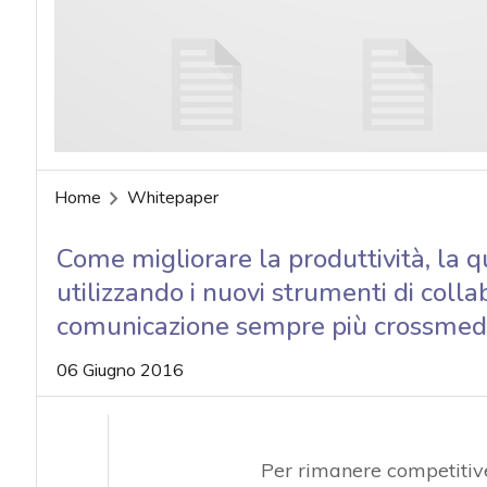
acy
Home
Whitepaper
Come migliorare la produttività, la q
utilizzando i nuovi strumenti di colla
comunicazione sempre più crossmed
06 Giugno 2016
Per rimanere competitive