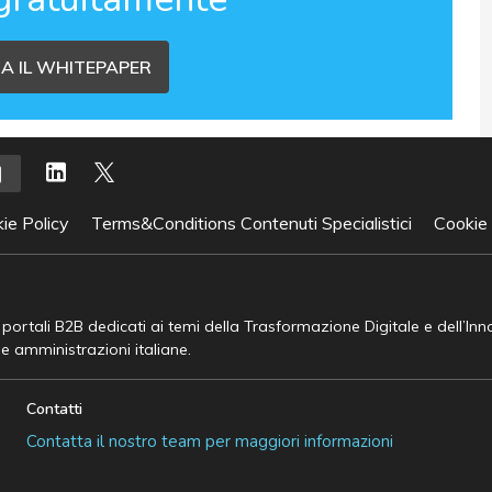
A IL WHITEPAPER
ie Policy
Terms&Conditions Contenuti Specialistici
Cookie
e portali B2B dedicati ai temi della Trasformazione Digitale e dell’In
he amministrazioni italiane.
Contatti
Contatta il nostro team per maggiori informazioni