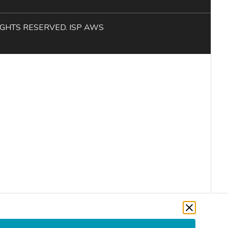
L RIGHTS RESERVED. ISP AWS