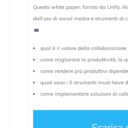
Questo white paper, fornito da Unify, il
dall’uso di social media e strumenti di 
qual è il valore della collaborazione 
come migliorare la produttività, la q
come rendere più produttivi dipenden
quali sono i 5 strumenti must-have d
come implementare soluzioni di col
Scarica 