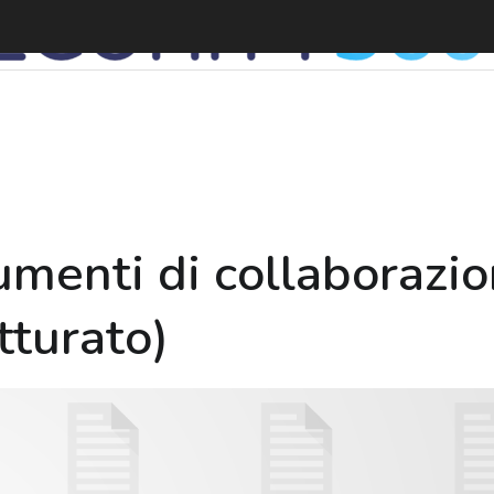
S
umenti di collaborazio
tturato)