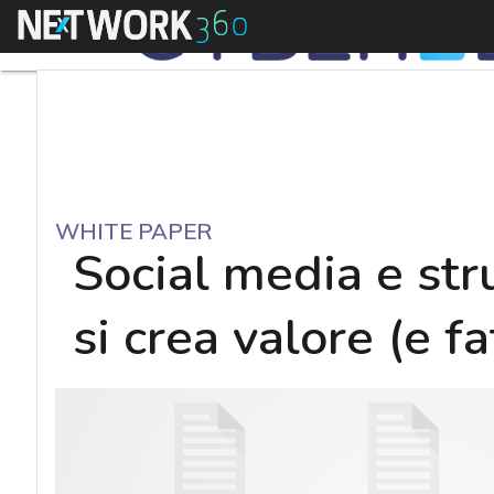
Menu
WHITE PAPER
Social media e str
si crea valore (e fa