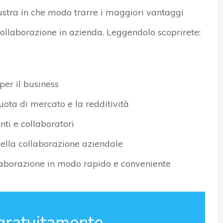
lustra in che modo trarre i maggiori vantaggi
collaborazione in azienda. Leggendolo scoprirete:
per il business
uota di mercato e la redditività
ti e collaboratori
ella collaborazione aziendale
laborazione in modo rapido e conveniente
gratuitamente