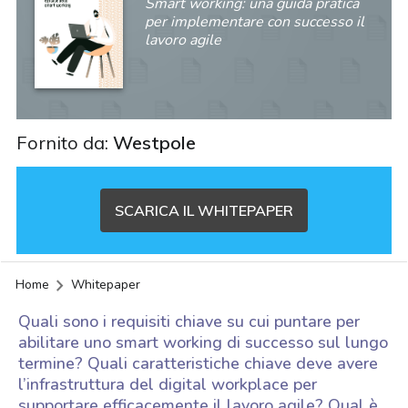
Smart working: una guida pratica
per implementare con successo il
lavoro agile
Fornito da:
Westpole
SCARICA IL WHITEPAPER
Home
Whitepaper
Quali sono i requisiti chiave su cui puntare per
abilitare uno smart working di successo sul lungo
termine? Quali caratteristiche chiave deve avere
l’infrastruttura del digital workplace per
acy
supportare efficacemente il lavoro agile? Qual è