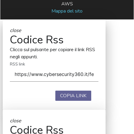
AWS
Mappa del sito
close
Codice Rss
Clicca sul pulsante per copiare il link RSS
negli appunti.
RSS link
COPIA LINK
close
Codice Rss