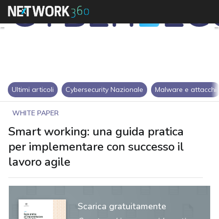
Ultimi articoli
Cybersecurity Nazionale
Malware e attacchi
WHITE PAPER
Smart working: una guida pratica
per implementare con successo il
lavoro agile
Scarica gratuitamente