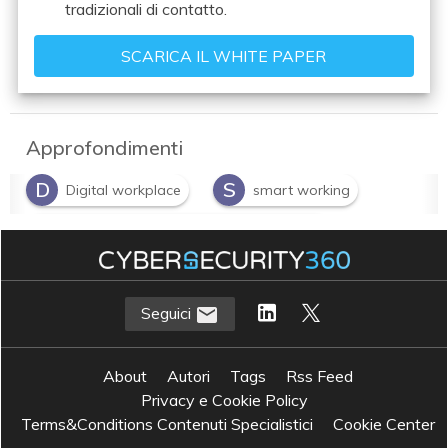
tradizionali di contatto.
Approfondimenti
D
S
Digital workplace
smart working
U
Unified communication & collaboration
Seguici
About
Autori
Tags
Rss Feed
Privacy e Cookie Policy
Terms&Conditions Contenuti Specialistici
Cookie Center