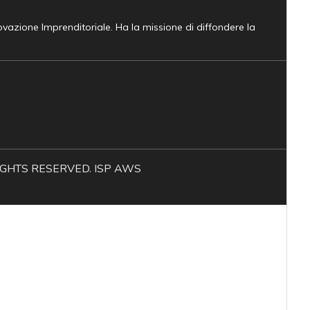
novazione Imprenditoriale. Ha la missione di diffondere la
L RIGHTS RESERVED. ISP AWS