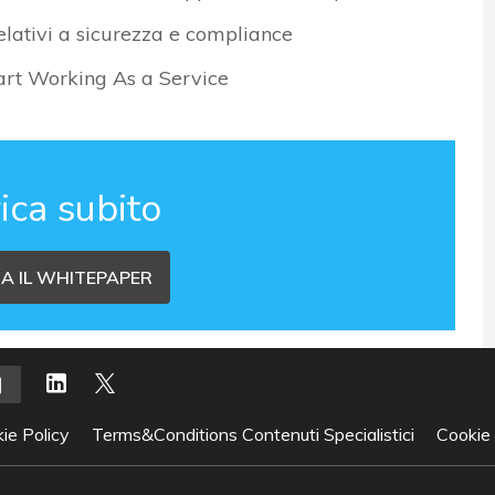
relativi a sicurezza e compliance
mart Working As a Service
ica subito
A IL WHITEPAPER
ie Policy
Terms&Conditions Contenuti Specialistici
Cookie