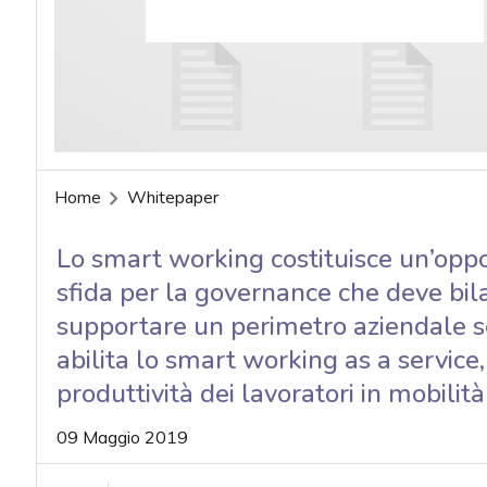
acy
Home
Whitepaper
Lo smart working costituisce un’oppo
sfida per la governance che deve bila
supportare un perimetro aziendale se
abilita lo smart working as a service
produttività dei lavoratori in mobilità
09 Maggio 2019