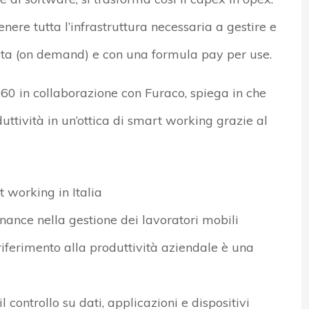
enere tutta l’infrastruttura necessaria a gestire e
hiesta (on demand) e con una formula pay per use.
60 in collaborazione con Furaco, spiega in che
ttività in un’ottica di smart working grazie al
t working in Italia
nance nella gestione dei lavoratori mobili
riferimento alla produttività aziendale è una
 controllo su dati, applicazioni e dispositivi