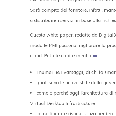
Sarà compito del fornitore, infatti, mant
a distribuire i servizi in base alla ric
Questo white paper, redatto da Digital3
modo le PMI possono migliorare la produ
cloud. Potrete capire meglio:
i numeri (e i vantaggi) di chi fa smar
quali sono le nuove sfide della gover
come e perché oggi l’architettura di 
Virtual Desktop Infrastructure
come liberare risorse senza perdere il