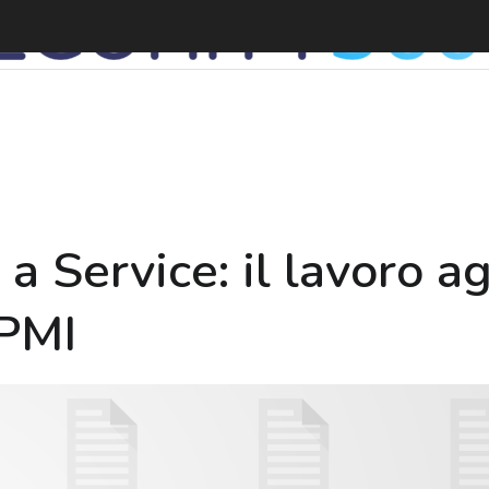
 Service: il lavoro ag
 PMI