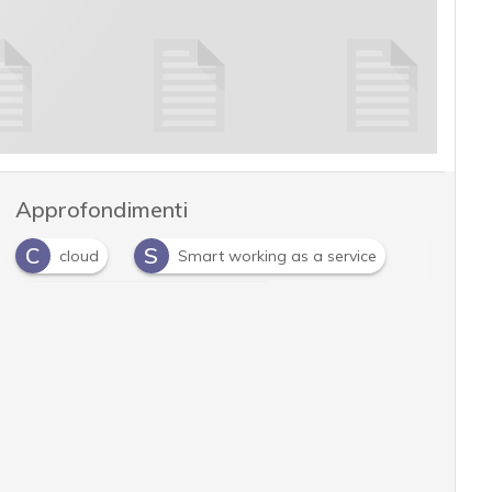
Approfondimenti
C
S
cloud
Smart working as a service
V
Virtual Desktop Infrastructure