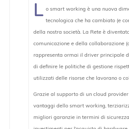
L
o smart working è una nuova dimen
tecnologica che ha cambiato (e co
della nostra società. La Rete è diventata
comunicazione e della collaborazione (
rappresenta ormai il driver principale d
di definire le politiche di gestione rispett
utilizzati delle risorse che lavorano o c
Grazie al supporto di un cloud provider 
vantaggi dello smart working, terziariz
migliori garanzie in termini di sicurez
investimenti per l’acquisto di hardware e