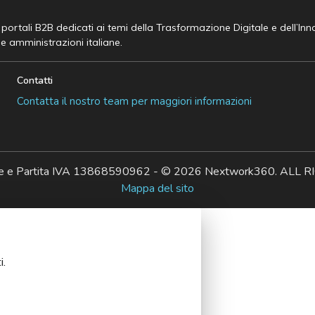
e portali B2B dedicati ai temi della Trasformazione Digitale e dell’In
he amministrazioni italiane.
Contatti
Contatta il nostro team per maggiori informazioni
ale e Partita IVA 13868590962 - © 2026 Nextwork360. AL
Mappa del sito
i.