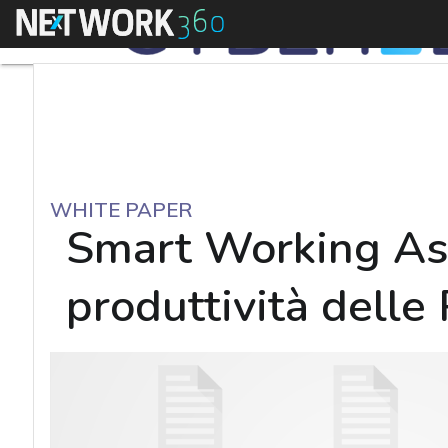
Menu
WHITE PAPER
Smart Working As a
produttività delle