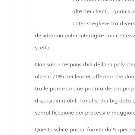
alte dei clienti, i quali s
poter scegliere tra divers
desiderano poter interagire con il servi
scelta.
Non solo: i responsabili della supply ch
oltre il 70% dei leader afferma che dotar
tra le prime cinque priorità dei propri p
dispositivi mobili, l’analisi dei big data
semplificazione dei processi e maggiore
Questo white paper, fornito da Supertro