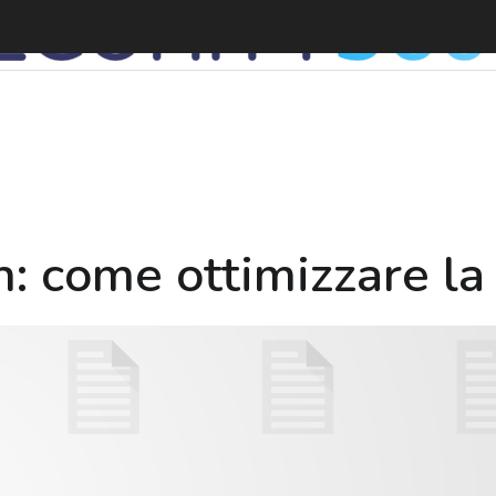
S
: come ottimizzare la 