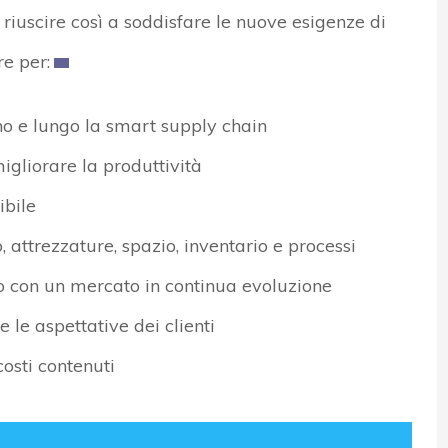
 riuscire così a soddisfare le nuove esigenze di
e per:
ino e lungo la smart supply chain
igliorare la produttività
ibile
, attrezzature, spazio, inventario e processi
so con un mercato in continua evoluzione
 le aspettative dei clienti
osti contenuti