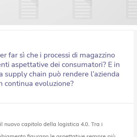
er far sì che i processi di magazzino
nti aspettative dei consumatori? E in
a supply chain può rendere l’azienda
in continua evoluzione?
 nuovo capitolo della logistica 4.0. Tra i
mbiamento figurano le aspettative sempre più