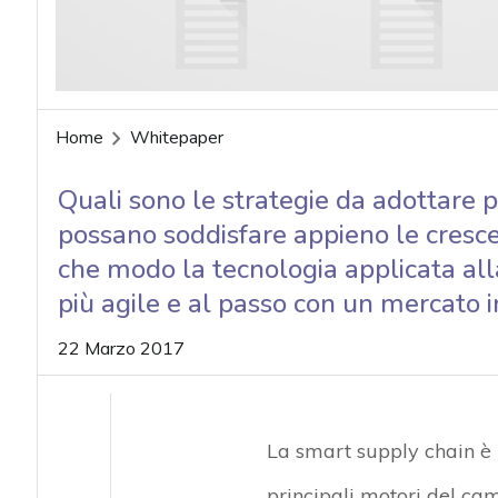
acy
Home
Whitepaper
Quali sono le strategie da adottare p
possano soddisfare appieno le cresce
che modo la tecnologia applicata all
più agile e al passo con un mercato 
22 Marzo 2017
La smart supply chain è il
principali motori del ca