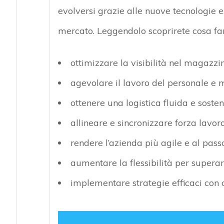
evolversi grazie alle nuove tecnologie e
mercato. Leggendolo scoprirete cosa far
ottimizzare la visibilità nel magazz
agevolare il lavoro del personale e m
ottenere una logistica fluida e sosten
allineare e sincronizzare forza lavoro
rendere l’azienda più agile e al pas
aumentare la flessibilità per superare
implementare strategie efficaci con c