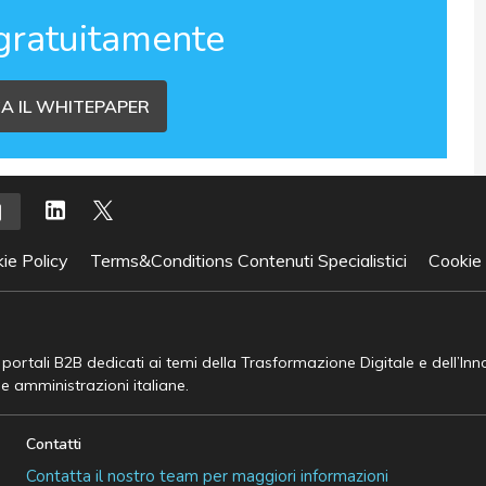
gratuitamente
A IL WHITEPAPER
ie Policy
Terms&Conditions Contenuti Specialistici
Cookie
e portali B2B dedicati ai temi della Trasformazione Digitale e dell’In
he amministrazioni italiane.
Contatti
Contatta il nostro team per maggiori informazioni