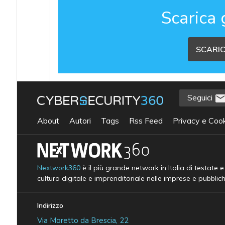
Scarica 
SCARIC
Seguici
About
Autori
Tags
Rss Feed
Privacy e Cook
Nextwork360
è il più grande network in Italia di testate 
cultura digitale e imprenditoriale nelle imprese e pubblic
Indirizzo
Via Moretto da Brescia, 22