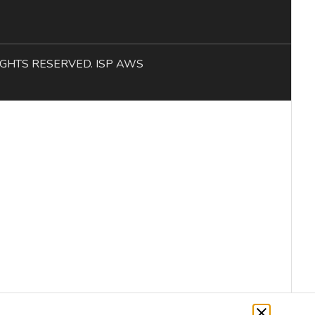
L RIGHTS RESERVED. ISP AWS