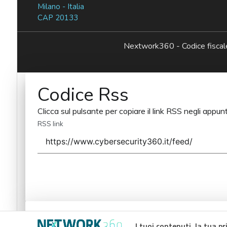
Milano - Italia
CAP 20133
Nextwork360 - Codice fisc
Codice Rss
Clicca sul pulsante per copiare il link RSS negli appunt
RSS link
Codice Rss
I tuoi contenuti, la tua pr