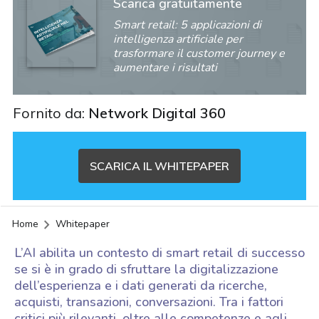
Scarica gratuitamente
Smart retail: 5 applicazioni di
intelligenza artificiale per
trasformare il customer journey e
aumentare i risultati
Fornito da:
Network Digital 360
SCARICA IL WHITEPAPER
Home
Whitepaper
L’AI abilita un contesto di smart retail di successo
se si è in grado di sfruttare la digitalizzazione
dell’esperienza e i dati generati da ricerche,
acquisti, transazioni, conversazioni. Tra i fattori
acy
critici più rilevanti, oltre alle competenze e agli