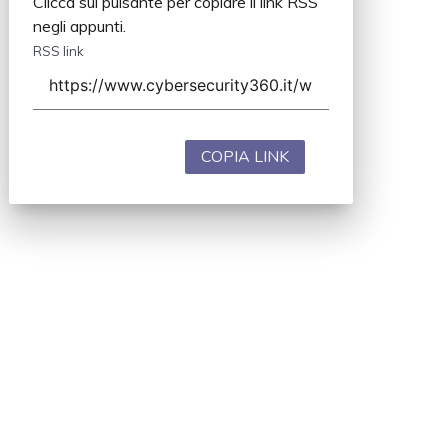
Clicca sul pulsante per copiare il link RSS
negli appunti.
RSS link
COPIA LINK