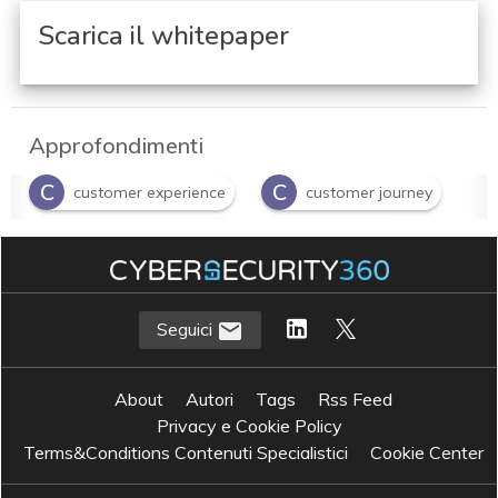
Scarica il whitepaper
Approfondimenti
C
C
customer experience
customer journey
I
S
intelligenza artificiale
smart retail
Seguici
About
Autori
Tags
Rss Feed
Privacy e Cookie Policy
Terms&Conditions Contenuti Specialistici
Cookie Center