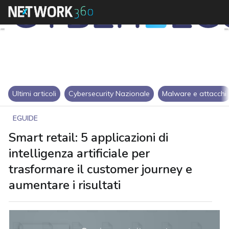
Ultimi articoli
Cybersecurity Nazionale
Malware e attacchi
EGUIDE
Smart retail: 5 applicazioni di
intelligenza artificiale per
trasformare il customer journey e
aumentare i risultati