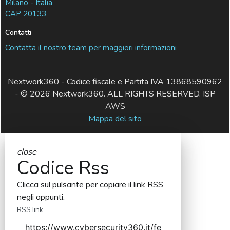
Milano - Italia
CAP 20133
Contatti
Contatta il nostro team per maggiori informazioni
Nextwork360 - Codice fiscale e Partita IVA 13868590962
- © 2026 Nextwork360. ALL RIGHTS RESERVED. ISP
AWS
Mappa del sito
close
Codice Rss
Clicca sul pulsante per copiare il link RSS
negli appunti.
RSS link