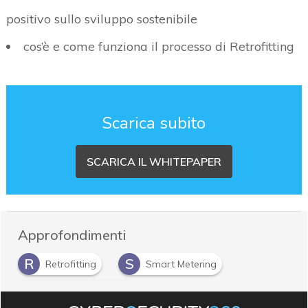
positivo sullo sviluppo sostenibile
cos’è e come funziona il processo di Retrofitting
Scarica subito
SCARICA IL WHITEPAPER
Approfondimenti
R
S
Retrofitting
Smart Metering
S
sviluppo sostenibile