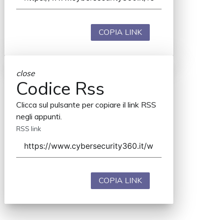
COPIA LINK
close
Codice Rss
Clicca sul pulsante per copiare il link RSS
negli appunti.
RSS link
COPIA LINK