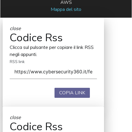
AWS
Mappa del sito
close
Codice Rss
Clicca sul pulsante per copiare il link RSS
negli appunti.
RSS link
COPIA LINK
close
Codice Rss