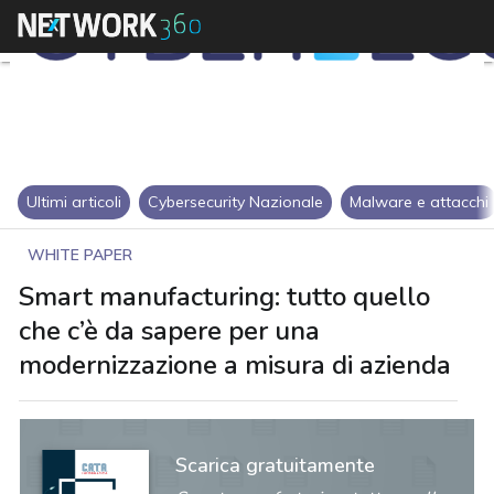
Ultimi articoli
Cybersecurity Nazionale
Malware e attacchi
WHITE PAPER
Smart manufacturing: tutto quello
che c’è da sapere per una
modernizzazione a misura di azienda
Scarica gratuitamente