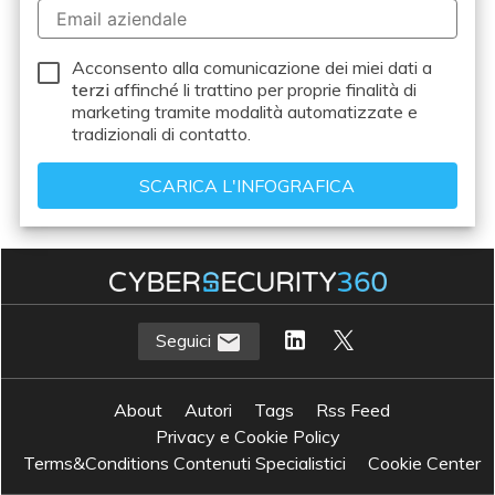
Acconsento alla comunicazione dei miei dati a
terzi
affinché li trattino per proprie finalità di
marketing tramite modalità automatizzate e
tradizionali di contatto.
Seguici
About
Autori
Tags
Rss Feed
Privacy e Cookie Policy
Terms&Conditions Contenuti Specialistici
Cookie Center