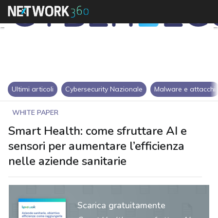
Ultimi articoli
Cybersecurity Nazionale
Malware e attacchi
WHITE PAPER
Smart Health: come sfruttare AI e
sensori per aumentare l’efficienza
nelle aziende sanitarie
Scarica gratuitamente