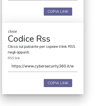
COPIA LINK
close
Codice Rss
Clicca sul pulsante per copiare il link RSS
negli appunti.
RSS link
COPIA LINK