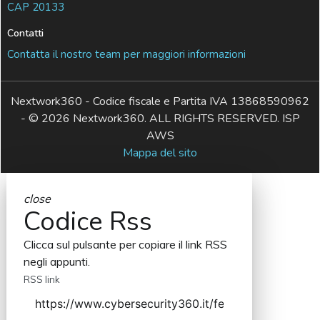
CAP 20133
Contatti
Contatta il nostro team per maggiori informazioni
Nextwork360 - Codice fiscale e Partita IVA 13868590962
- © 2026 Nextwork360. ALL RIGHTS RESERVED. ISP
AWS
Mappa del sito
close
Codice Rss
Clicca sul pulsante per copiare il link RSS
negli appunti.
RSS link