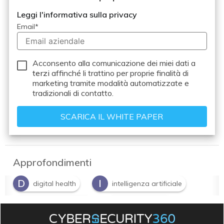
Leggi l'informativa sulla privacy
Email
*
Acconsento alla comunicazione dei miei dati a
terzi
affinché li trattino per proprie finalità di
marketing tramite modalità automatizzate e
tradizionali di contatto.
Approfondimenti
D
I
digital health
intelligenza artificiale
M
S
machine learning
Smart Health