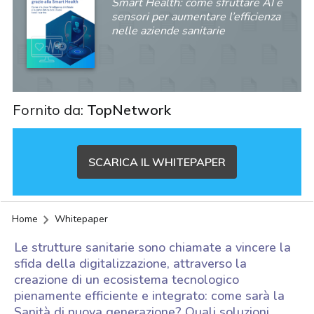
Smart Health: come sfruttare AI e
sensori per aumentare l’efficienza
nelle aziende sanitarie
Fornito da:
TopNetwork
SCARICA IL WHITEPAPER
Home
Whitepaper
Le strutture sanitarie sono chiamate a vincere la
sfida della digitalizzazione, attraverso la
creazione di un ecosistema tecnologico
pienamente efficiente e integrato: come sarà la
acy
Sanità di nuova generazione? Quali soluzioni