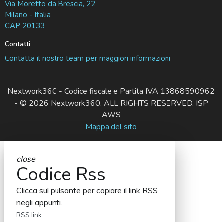
Via Moretto da Brescia, 22
Milano - Italia
CAP 20133
Contatti
Contatta il nostro team per maggiori informazioni
Nextwork360 - Codice fiscale e Partita IVA 13868590962
- © 2026 Nextwork360. ALL RIGHTS RESERVED. ISP
AWS
Mappa del sito
close
Codice Rss
Clicca sul pulsante per copiare il link RSS
negli appunti.
RSS link