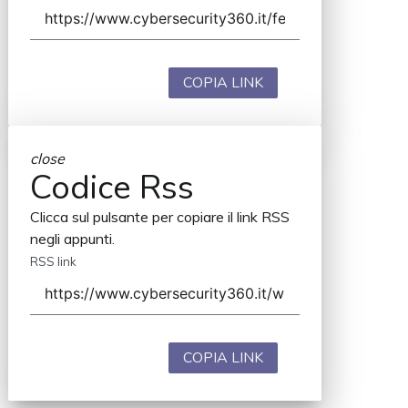
COPIA LINK
close
Codice Rss
Clicca sul pulsante per copiare il link RSS
negli appunti.
RSS link
COPIA LINK