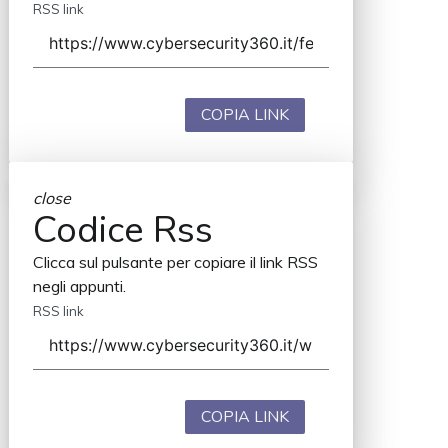
RSS link
COPIA LINK
close
Codice Rss
Clicca sul pulsante per copiare il link RSS
negli appunti.
RSS link
COPIA LINK