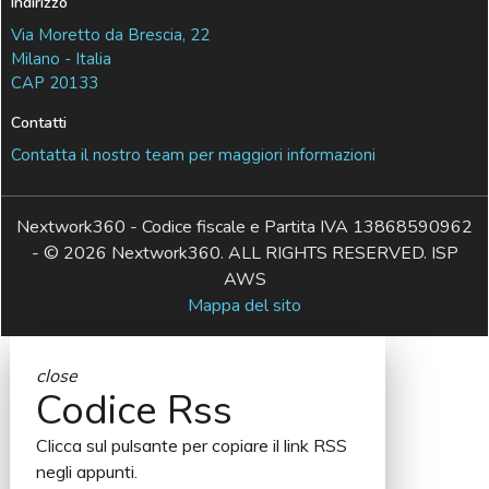
Indirizzo
Via Moretto da Brescia, 22
Milano - Italia
CAP 20133
Contatti
Contatta il nostro team per maggiori informazioni
Nextwork360 - Codice fiscale e Partita IVA 13868590962
- © 2026 Nextwork360. ALL RIGHTS RESERVED. ISP
AWS
Mappa del sito
close
Codice Rss
Clicca sul pulsante per copiare il link RSS
negli appunti.