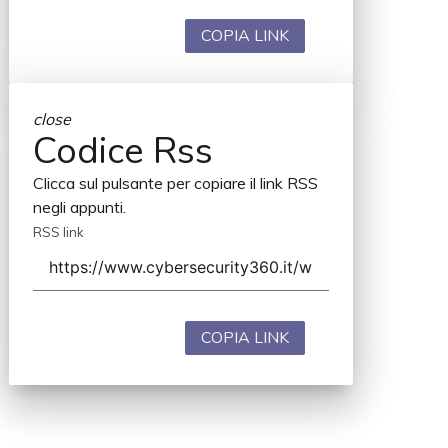
COPIA LINK
close
Codice Rss
Clicca sul pulsante per copiare il link RSS
negli appunti.
RSS link
COPIA LINK