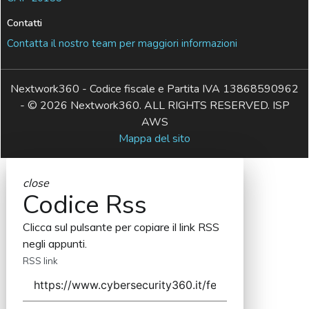
Contatti
Contatta il nostro team per maggiori informazioni
Nextwork360 - Codice fiscale e Partita IVA 13868590962
- © 2026 Nextwork360. ALL RIGHTS RESERVED. ISP
AWS
Mappa del sito
close
Codice Rss
Clicca sul pulsante per copiare il link RSS
negli appunti.
RSS link