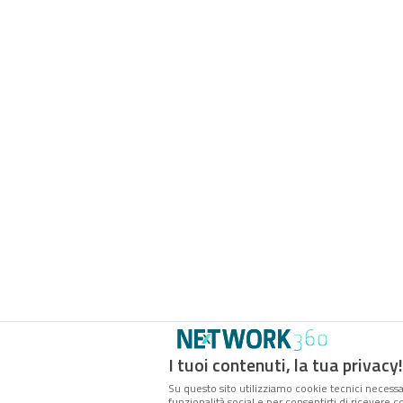
I tuoi contenuti, la tua privacy!
Su questo sito utilizziamo cookie tecnici necessar
funzionalità social e per consentirti di ricevere 