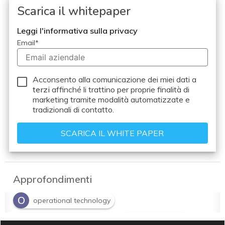
Scarica il whitepaper
Leggi l'informativa sulla privacy
Email
*
Acconsento alla comunicazione dei miei dati a
terzi
affinché li trattino per proprie finalità di
marketing tramite modalità automatizzate e
tradizionali di contatto.
Approfondimenti
O
operational technology
S
S
Security Level Target
Security Levels