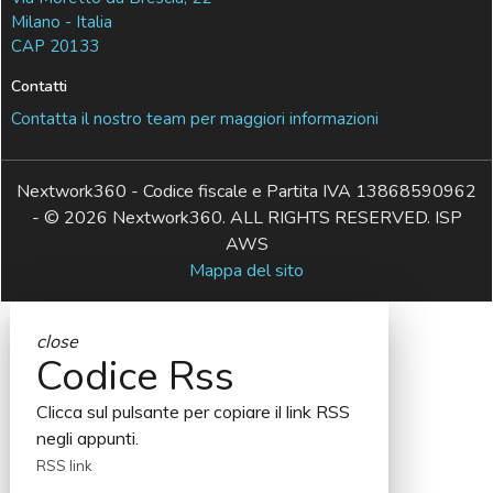
Milano - Italia
CAP 20133
Contatti
Contatta il nostro team per maggiori informazioni
Nextwork360 - Codice fiscale e Partita IVA 13868590962
- © 2026 Nextwork360. ALL RIGHTS RESERVED. ISP
AWS
Mappa del sito
close
Codice Rss
Clicca sul pulsante per copiare il link RSS
negli appunti.
RSS link