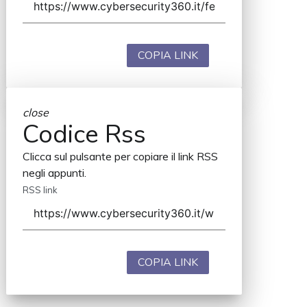
COPIA LINK
close
Codice Rss
Clicca sul pulsante per copiare il link RSS
negli appunti.
RSS link
COPIA LINK