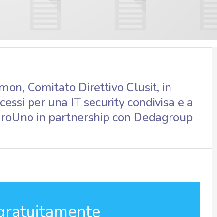
on, Comitato Direttivo Clusit, in
essi per una IT security condivisa e a
ZeroUno in partnership con Dedagroup
gratuitamente