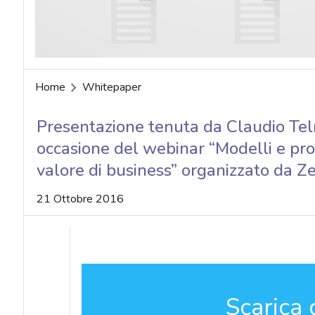
acy
Home
Whitepaper
Presentazione tenuta da Claudio Telm
occasione del webinar “Modelli e proc
valore di business” organizzato da 
21 Ottobre 2016
Scarica 