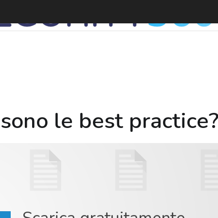
S
 sono le best practice
Scarica gratuitamente