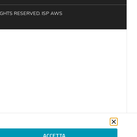
L RIGHTS RESERVED. ISP AWS
ACCETTA