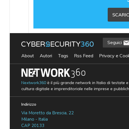
SCARIC
Seguici
About
Autori
Tags
Rss Feed
Privacy e Cook
Nextwork360
è il più grande network in Italia di testate 
cultura digitale e imprenditoriale nelle imprese e pubblic
Indirizzo
Via Moretto da Brescia, 22
Milano - Italia
CAP 20133