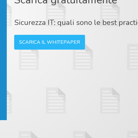
Sicurezza IT: quali sono le best pract
SCARICA IL WHITEPAPER