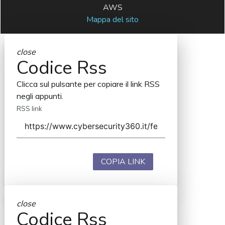
AWS
Mappa del sito
close
Codice Rss
Clicca sul pulsante per copiare il link RSS
negli appunti.
RSS link
COPIA LINK
close
Codice Rss