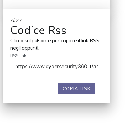
close
Codice Rss
Clicca sul pulsante per copiare il link RSS
negli appunti.
RSS link
COPIA LINK