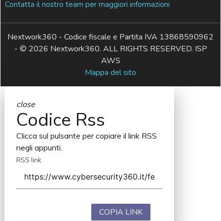
Contatta il nostro team per maggiori informazioni
Nextwork360 - Codice fiscale e Partita IVA 13868590962
- © 2026 Nextwork360. ALL RIGHTS RESERVED. ISP
AWS
Mappa del sito
close
Codice Rss
Clicca sul pulsante per copiare il link RSS
negli appunti.
RSS link
COPIA LINK