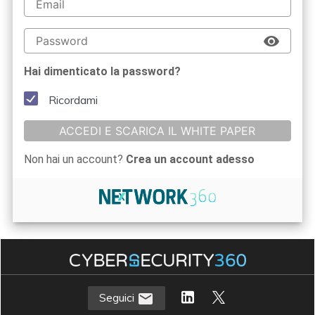
Hai dimenticato la password?
Ricordami
ACCEDI E SCARICA IL WHITE PAPER
Non hai un account?
Crea un account adesso
Seguici