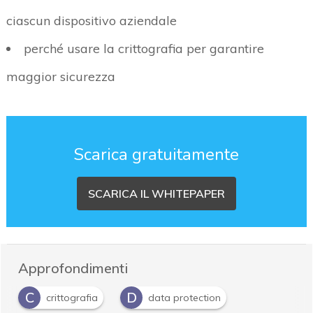
ciascun dispositivo aziendale
perché usare la crittografia per garantire
maggior sicurezza
Scarica gratuitamente
SCARICA IL WHITEPAPER
Approfondimenti
C
D
crittografia
data protection