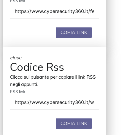
RSS link
COPIA LINK
close
Codice Rss
Clicca sul pulsante per copiare il link RSS
negli appunti.
RSS link
COPIA LINK