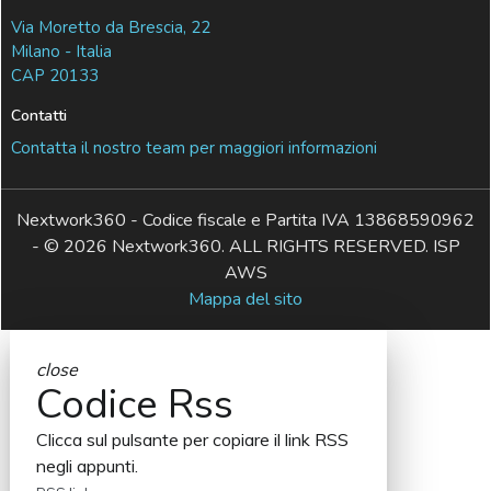
Via Moretto da Brescia, 22
Milano - Italia
CAP 20133
Contatti
Contatta il nostro team per maggiori informazioni
Nextwork360 - Codice fiscale e Partita IVA 13868590962
- © 2026 Nextwork360. ALL RIGHTS RESERVED. ISP
AWS
Mappa del sito
close
Codice Rss
Clicca sul pulsante per copiare il link RSS
negli appunti.