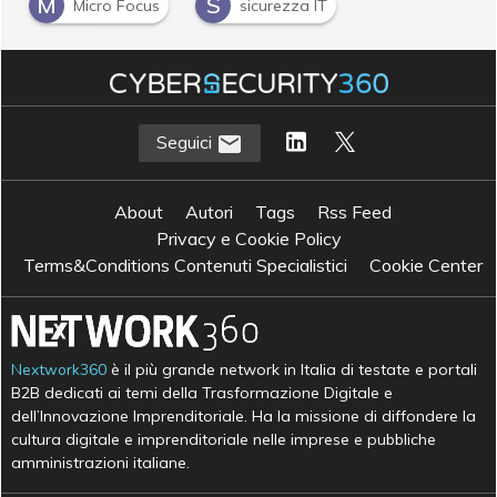
M
S
Micro Focus
sicurezza IT
S
siem
Seguici
About
Autori
Tags
Rss Feed
Privacy e Cookie Policy
Terms&Conditions Contenuti Specialistici
Cookie Center
Nextwork360
è il più grande network in Italia di testate e portali
B2B dedicati ai temi della Trasformazione Digitale e
dell’Innovazione Imprenditoriale. Ha la missione di diffondere la
cultura digitale e imprenditoriale nelle imprese e pubbliche
amministrazioni italiane.