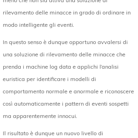
meno che non sia attiva una soluzione di
rilevamento delle minacce in grado di ordinare in
modo intelligente gli eventi.
In questo senso è dunque opportuno avvalersi di
una soluzione di rilevamento delle minacce che
prenda i machine log data e applichi l’analisi
euristica per identificare i modelli di
comportamento normale e anormale e riconoscere
così automaticamente i pattern di eventi sospetti
ma apparentemente innocui.
Il risultato è dunque un nuovo livello di