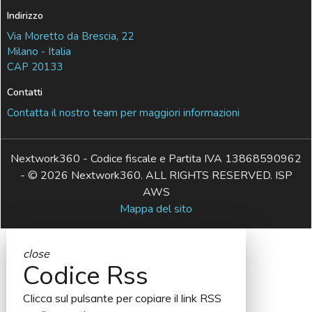
Indirizzo
Via Moretto da Brescia, 22
Milano - Italia
CAP 20133
Contatti
Contatta il nostro team per maggiori informazioni
Nextwork360 - Codice fiscale e Partita IVA 13868590962
- © 2026 Nextwork360. ALL RIGHTS RESERVED. ISP
AWS
Mappa del sito
close
Codice Rss
Clicca sul pulsante per copiare il link RSS