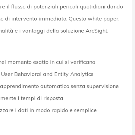
e il flusso di potenziali pericoli quotidiani dando
ano di intervento immediato. Questo white paper,
onalità e i vantaggi della soluzione ArcSight.
l momento esatto in cui si verificano
or User Behavioral and Entity Analytics
’apprendimento automatico senza supervisione
mente i tempi di risposta
izzare i dati in modo rapido e semplice