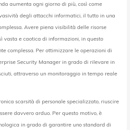
ienda aumenta ogni giorno di più, così come
sività degli attacchi informatici, il tutto in una
mplessa. Avere piena visibilità delle risorse
ì vasta e caotica di informazioni, in questo
te complessa. Per ottimizzare le operazioni di
rprise Security Manager in grado di rilevare in
sciuti, attraverso un monitoraggio in tempo reale
onica scarsità di personale specializzato, riuscire
essere davvero arduo. Per questo motivo, è
cnologica in grado di garantire uno standard di