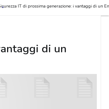
Sicurezza IT di prossima generazione: i vantaggi di un E
vantaggi di un