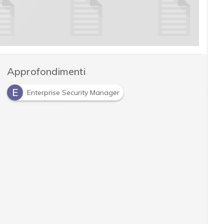
Approfondimenti
E
Enterprise Security Manager
S
sicurezza IT