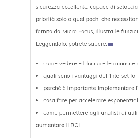
sicurezza eccellente, capace di setacciar
priorità solo a quei pochi che necessit
fornito da Micro Focus, illustra le funzi
Leggendolo, potrete sapere:
come vedere e bloccare le minacce ne
quali sono i vantaggi dell’Interset f
perché è importante implementare l
cosa fare per accelerare esponenzial
come permettere agli analisti di util
aumentare il ROI