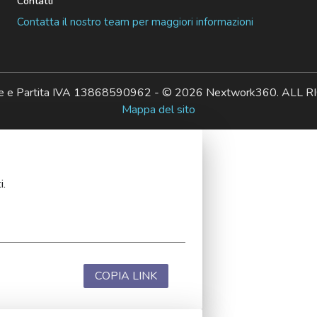
Contatti
Contatta il nostro team per maggiori informazioni
ale e Partita IVA 13868590962 - © 2026 Nextwork360. AL
Mappa del sito
i.
COPIA LINK