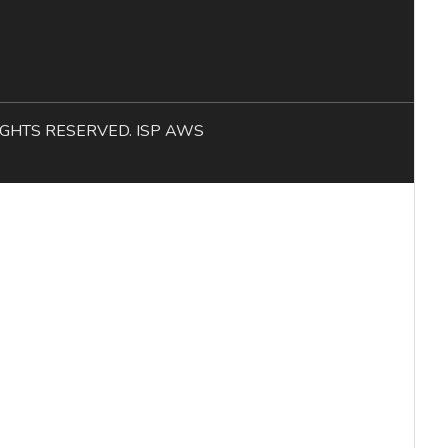
L RIGHTS RESERVED. ISP AWS