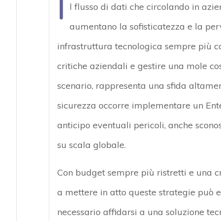
I
l flusso di dati che circolando in az
aumentano la sofisticatezza e la perva
infrastruttura tecnologica sempre più co
critiche aziendali e gestire una mole cos
scenario, rappresenta una sfida altamen
sicurezza occorre implementare un Ente
anticipo eventuali pericoli, anche scono
su scala globale.
Con budget sempre più ristretti e una cr
a mettere in atto queste strategie può 
necessario affidarsi a una soluzione te