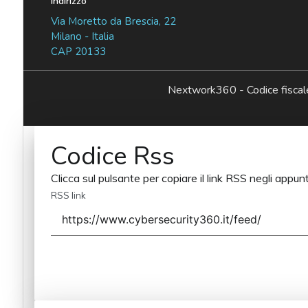
Indirizzo
Via Moretto da Brescia, 22
Milano - Italia
CAP 20133
Nextwork360 - Codice fisc
Codice Rss
Clicca sul pulsante per copiare il link RSS negli appunt
RSS link