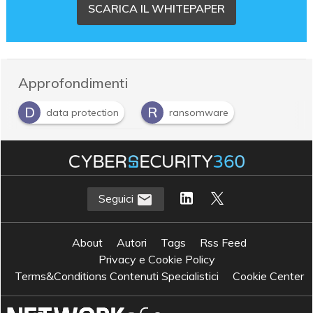
SCARICA IL WHITEPAPER
Approfondimenti
D
R
data protection
ransomware
S
Sicurezza informatica
Seguici
About
Autori
Tags
Rss Feed
Privacy e Cookie Policy
Terms&Conditions Contenuti Specialistici
Cookie Center