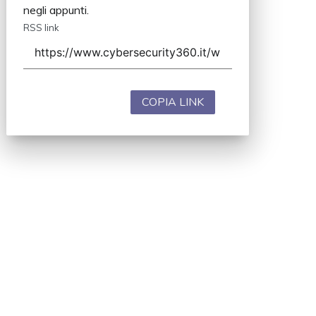
negli appunti.
RSS link
COPIA LINK