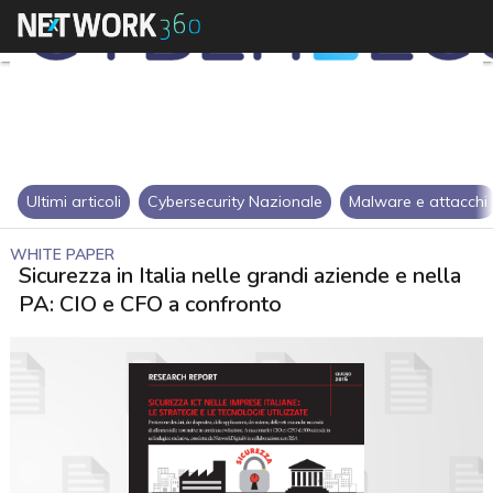
Ultimi articoli
Cybersecurity Nazionale
Malware e attacchi
WHITE PAPER
Sicurezza in Italia nelle grandi aziende e nella
PA: CIO e CFO a confronto