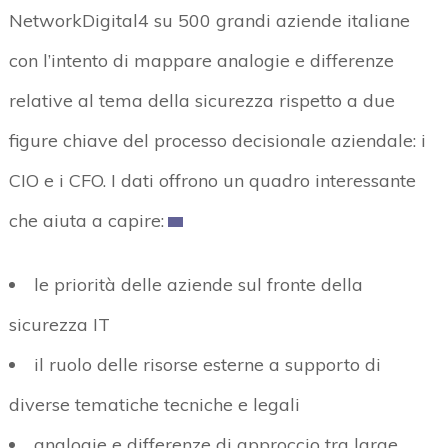
NetworkDigital4 su 500 grandi aziende italiane
con l’intento di mappare analogie e differenze
relative al tema della sicurezza rispetto a due
figure chiave del processo decisionale aziendale: i
CIO e i CFO. I dati offrono un quadro interessante
che aiuta a capire:
le priorità delle aziende sul fronte della
sicurezza IT
il ruolo delle risorse esterne a supporto di
diverse tematiche tecniche e legali
analogie e differenze di approccio tra large