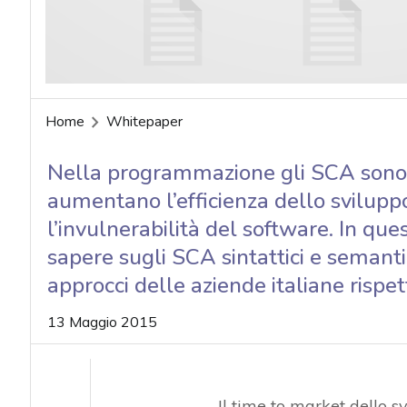
Home
Whitepaper
Nella programmazione gli SCA sono s
aumentano l’efficienza dello svilupp
l’invulnerabilità del software. In qu
sapere sugli SCA sintattici e semanti
approcci delle aziende italiane rispet
13 Maggio 2015
Il time to market dello 