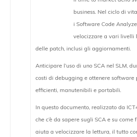
business. Nel ciclo di v
i Software Code Analyze
velocizzare a vari livelli 
delle patch, inclusi gli aggiornamenti.
Anticipare l’uso di uno SCA nel SLM, dun
costi di debugging e ottenere software più 
efficienti, manutenibili e portabili.
In questo documento, realizzato da ICT4
che c’è da sapere sugli SCA e su come f
aiuta a velocizzare la lettura, il tutto