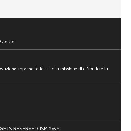
 Center
novazione Imprenditoriale. Ha la missione di diffondere la
L RIGHTS RESERVED. ISP AWS