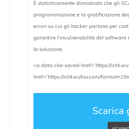
È statisticamente dimostrato che gli SC
programmazione e la gratificazione degl
errori su cui gli hacker partono per cos
garantire l’invulnerabilità del software 
la soluzione.
<a data-cke-saved-href=”https://ict4.
href=”https://ict4.wufoo.com/forms/m1
Scarica 
SCARIC