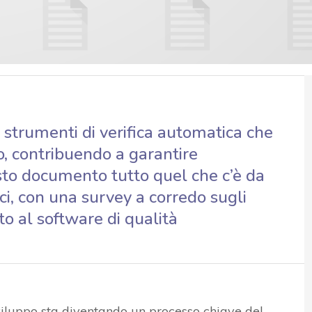
trumenti di verifica automatica che
o, contribuendo a garantire
esto documento tutto quel che c’è da
ci, con una survey a corredo sugli
to al software di qualità
sviluppo sta diventando un processo chiave del