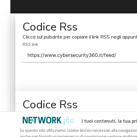
Codice Rss
Clicca sul pulsante per copiare il link RSS negli appunt
RSS link
Codice Rss
Clicca sul pulsante per copiare il link RSS negli appunt
I tuoi contenuti, la tua pr
RSS link
Su questo sito utilizziamo cookie tecnici necessari alla navigazion
anche per fornirti un’esperienza di navigazione sempre migliore, p