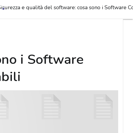
Sicurezza e qualità del software: cosa sono i Software 
ono i Software
bili