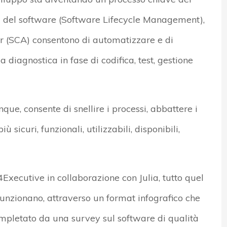
ita del software (Software Lifecycle Management),
r (SCA) consentono di automatizzare e di
la diagnostica in fase di codifica, test, gestione
que, consente di snellire i processi, abbattere i
sicuri, funzionali, utilizzabili, disponibili,
Executive in collaborazione con Julia, tutto quel
unzionano, attraverso un format infografico che
 completato da una survey sul software di qualità