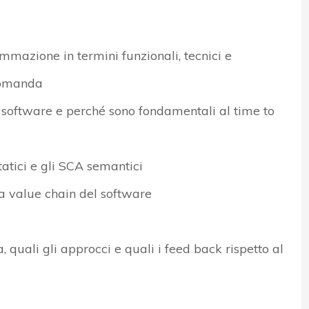
mmazione in termini funzionali, tecnici e
 domanda
l software e perché sono fondamentali al time to
tatici e gli SCA semantici
la value chain del software
ia, quali gli approcci e quali i feed back rispetto al