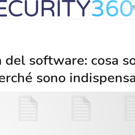
à del software: cosa s
erché sono indispensa