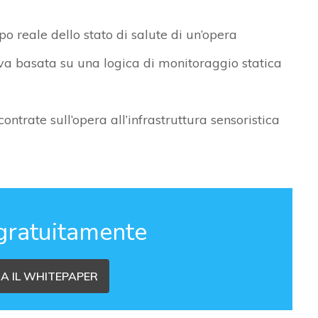
 reale dello stato di salute di un’opera
va basata su una logica di monitoraggio statica
ontrate sull’opera all’infrastruttura sensoristica
gratuitamente
A IL WHITEPAPER