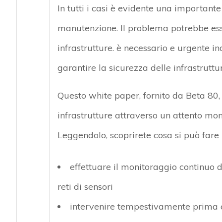
In tutti i casi è evidente una importan
manutenzione. Il problema potrebbe esse
infrastrutture. è necessario e urgente in
garantire la sicurezza delle infrastruttu
Questo white paper, fornito da Beta 80,
infrastrutture attraverso un attento mo
Leggendolo, scoprirete cosa si può fare 
effettuare il monitoraggio continuo d
reti di sensori
intervenire tempestivamente prima c