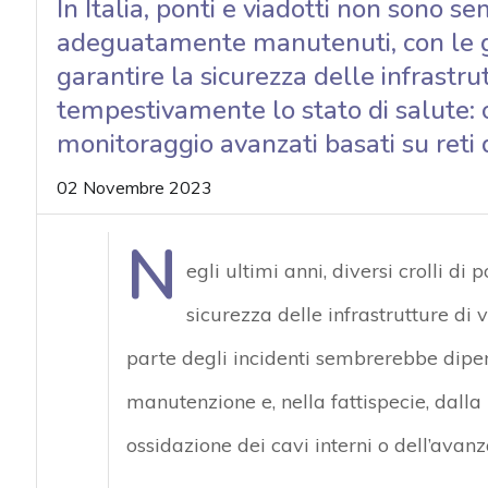
In Italia, ponti e viadotti non sono se
acy
adeguatamente manutenuti, con le g
garantire la sicurezza delle infrastr
tempestivamente lo stato di salute: o
monitoraggio avanzati basati su reti di
02 Novembre 2023
N
egli ultimi anni, diversi crolli di 
sicurezza delle infrastrutture di 
parte degli incidenti sembrerebbe dip
manutenzione e, nella fattispecie, dall
ossidazione dei cavi interni o dell’avanz