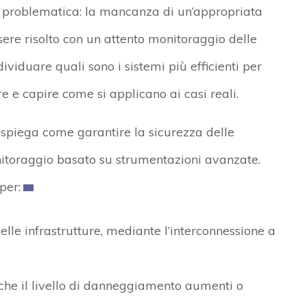
te problematica: la mancanza di un’appropriata
re risolto con un attento monitoraggio delle
dividuare quali sono i sistemi più efficienti per
re e capire come si applicano ai casi reali.
 spiega come garantire la sicurezza delle
nitoraggio basato su strumentazioni avanzate.
per:
elle infrastrutture, mediante l’interconnessione a
he il livello di danneggiamento aumenti o