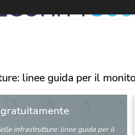
S
ture: linee guida per il monito
 gratuitamente
lle infrastrutture: linee guida per il