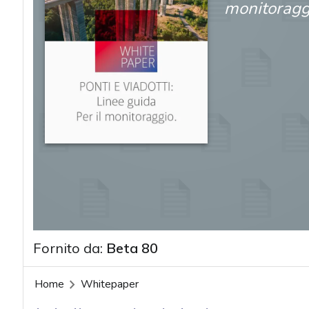
monitoraggi
Fornito da:
Beta 80
Home
Whitepaper