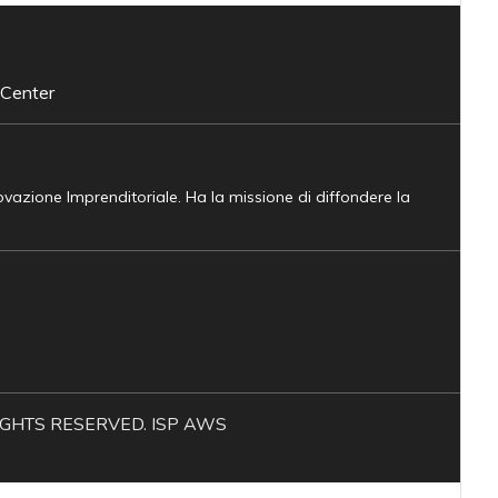
 Center
novazione Imprenditoriale. Ha la missione di diffondere la
L RIGHTS RESERVED. ISP AWS