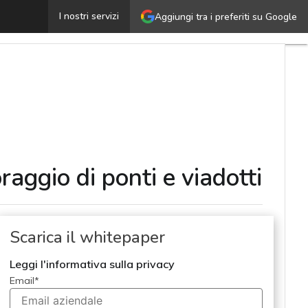
icurezza delle infrastrutture: linee guida per il monitor
I nostri servizi
Aggiungi tra i preferiti su Google
raggio di ponti e viadotti
Scarica il whitepaper
Leggi l'informativa sulla privacy
Email
*