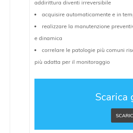
addirittura diventi irreversibile
acquisire automaticamente e in tempo
realizzare la manutenzione preventi
e dinamica
correlare le patologie più comuni risc
più adatta per il monitoraggio
Scarica 
SCARIC