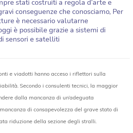
mpre stati costruiti a regola d’arte e
ravi conseguenze che conosciamo, Per
utture è necessario valutarne
ggi è possibile grazie a sistemi di
 sensori e satelliti
ponti e viadotti hanno acceso i riflettori sulla
viabilità. Secondo i consulenti tecnici, la maggior
endere dalla mancanza di un’adeguata
a mancanza di consapevolezza del grave stato di
ata riduzione della sezione degli stralli.