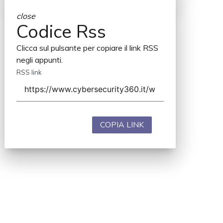
close
Codice Rss
Clicca sul pulsante per copiare il link RSS
negli appunti.
RSS link
COPIA LINK