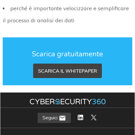
perché è importante velocizzare e semplificare
il processo di analisi dei dati
Scarica gratuitamente
SCARICA IL WHITEPAPER
Seguici