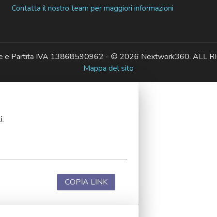
Contatta il nostro team per maggiori informazioni
ale e Partita IVA 13868590962 - © 2026 Nextwork360. AL
Mappa del sito
i.
COPIA LINK