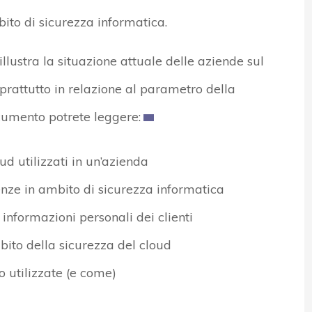
ito di sicurezza informatica.
llustra la situazione attuale delle aziende sul
oprattutto in relazione al parametro della
cumento potrete leggere:
ud utilizzati in un’azienda
nze in ambito di sicurezza informatica
informazioni personali dei clienti
bito della sicurezza del cloud
o utilizzate (e come)