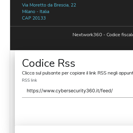
Via Moretto da Brescia, 22
Milano - Italia
CAP 20133
Nextwork360 - Codice fisc
Codice Rss
Clicca sul pulsante per copiare il link RSS negli appunt
RSS link