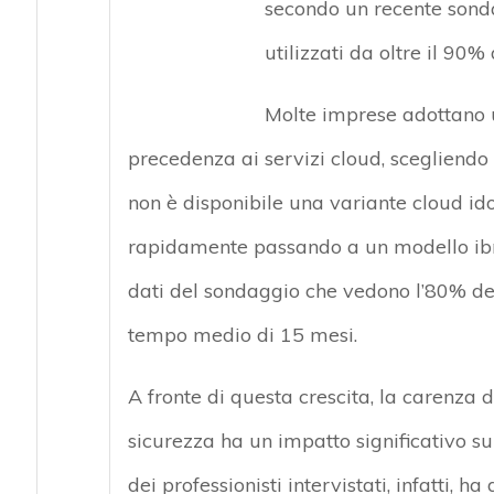
secondo un recente sond
utilizzati da oltre il 90%
Molte imprese adottano u
precedenza ai servizi cloud, scegliend
non è disponibile una variante cloud id
rapidamente passando a un modello ibri
dati del sondaggio che vedono l’80% del
tempo medio di 15 mesi.
A fronte di questa crescita, la carenza 
sicurezza ha un impatto significativo su
dei professionisti intervistati, infatti, h