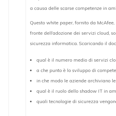
a causa delle scarse competenze in amb
Questo white paper, fornito da McAfee, i
fronte dell’adozione dei servizi cloud, s
sicurezza informatica. Scaricando il do
qual è il numero medio di servizi clo
a che punto è lo sviluppo di compete
in che modo le aziende archiviano le 
qual è il ruolo dello shadow IT in am
quali tecnologie di sicurezza vengon