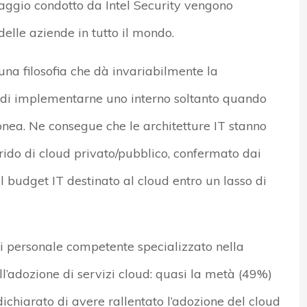
aggio condotto da Intel Security vengono
 delle aziende in tutto il mondo.
na filosofia che dà invariabilmente la
o di implementarne uno interno soltanto quando
onea. Ne consegue che le architetture IT stanno
do di cloud privato/pubblico, confermato dai
 budget IT destinato al cloud entro un lasso di
di personale competente specializzato nella
ll’adozione di servizi cloud: quasi la metà (49%)
a dichiarato di avere rallentato l’adozione del cloud