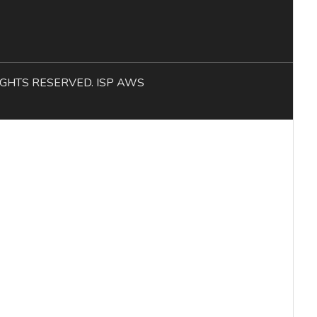
L RIGHTS RESERVED. ISP AWS