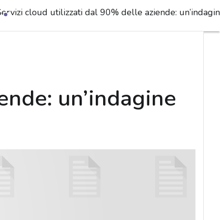
ervizi cloud utilizzati dal 90% delle aziende: un’indagi
iende: un’indagine