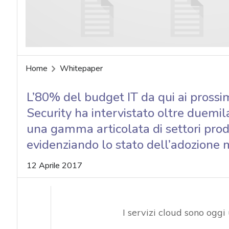
Home
Whitepaper
L’80% del budget IT da qui ai prossim
Security ha intervistato oltre duemila
una gamma articolata di settori produ
evidenziando lo stato dell’adozione 
12 Aprile 2017
I servizi cloud sono ogg