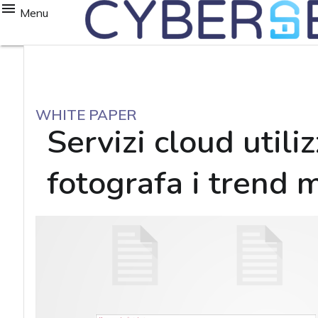
Menu
WHITE PAPER
Servizi cloud util
fotografa i trend 