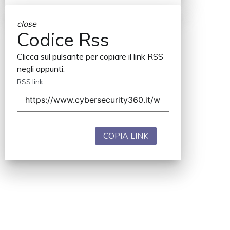
close
Codice Rss
Clicca sul pulsante per copiare il link RSS
negli appunti.
RSS link
COPIA LINK