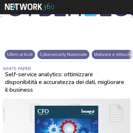
Ultimi articoli
Cybersecurity Nazionale
Malware e attacchi
WHITE PAPER
Self-service analytics: ottimizzare
disponibilità e accuratezza dei dati, migliorare
il business