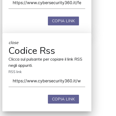
COPIA LINK
close
Codice Rss
Clicca sul pulsante per copiare il link RSS
negli appunti.
RSS link
COPIA LINK