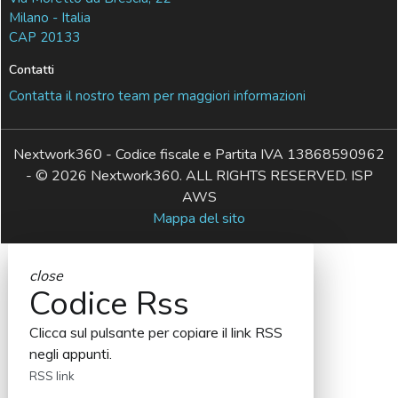
Milano - Italia
CAP 20133
Contatti
Contatta il nostro team per maggiori informazioni
Nextwork360 - Codice fiscale e Partita IVA 13868590962
- © 2026 Nextwork360. ALL RIGHTS RESERVED. ISP
AWS
Mappa del sito
close
Codice Rss
Clicca sul pulsante per copiare il link RSS
negli appunti.
RSS link