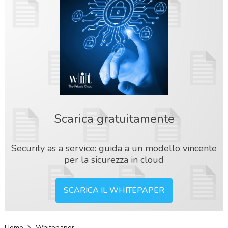
Scarica gratuitamente
Security as a service: guida a un modello vincente
per la sicurezza in cloud
SCARICA IL WHITEPAPER
acy
Home
Whitepaper