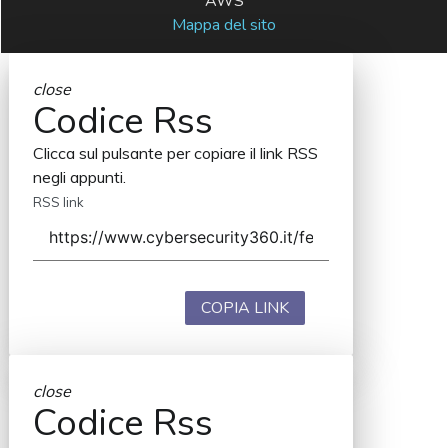
AWS
Mappa del sito
close
Codice Rss
Clicca sul pulsante per copiare il link RSS
negli appunti.
RSS link
COPIA LINK
close
Codice Rss