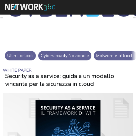
Ultimi articoli
Cybersecurity Nazionale
Malware e attacchi
WHITE PAPER
Security as a service: guida a un modello
vincente per la sicurezza in cloud