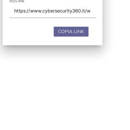
RSS link
COPIA LINK