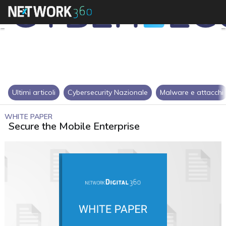
Ultimi articoli
Cybersecurity Nazionale
Malware e attacchi
WHITE PAPER
Secure the Mobile Enterprise