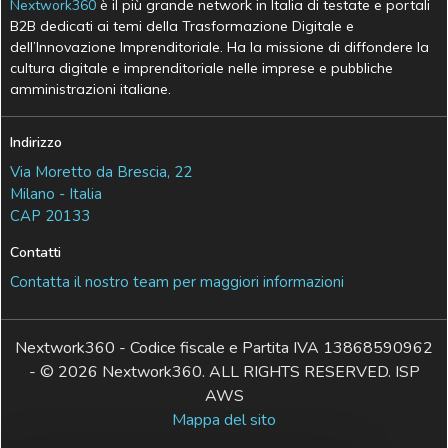
Nextwork360
è il più grande network in Italia di testate e portali
B2B dedicati ai temi della Trasformazione Digitale e
dell’Innovazione Imprenditoriale. Ha la missione di diffondere la
cultura digitale e imprenditoriale nelle imprese e pubbliche
amministrazioni italiane.
Indirizzo
Via Moretto da Brescia, 22
Milano - Italia
CAP 20133
Contatti
Contatta il nostro team per maggiori informazioni
Nextwork360 - Codice fiscale e Partita IVA 13868590962
- © 2026 Nextwork360. ALL RIGHTS RESERVED. ISP
AWS
Mappa del sito