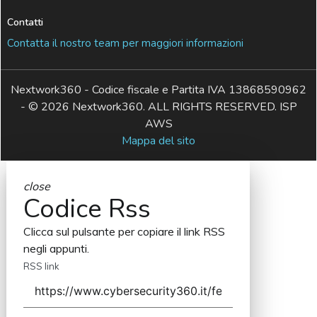
Contatti
Contatta il nostro team per maggiori informazioni
Nextwork360 - Codice fiscale e Partita IVA 13868590962
- © 2026 Nextwork360. ALL RIGHTS RESERVED. ISP
AWS
Mappa del sito
close
Codice Rss
Clicca sul pulsante per copiare il link RSS
negli appunti.
RSS link