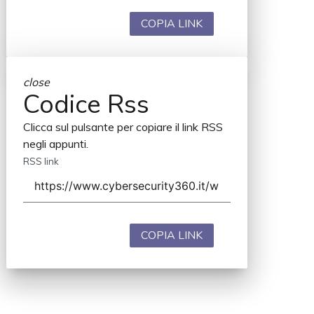
COPIA LINK
close
Codice Rss
Clicca sul pulsante per copiare il link RSS
negli appunti.
RSS link
COPIA LINK