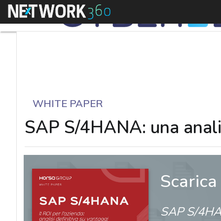
Menu
WHITE PAPER
SAP S/4HANA: una analisi
Scarica
SAP S/4HAN