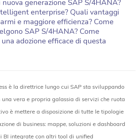
P di nuova generazione SAP S/4HANA?
telligent enterprise? Quali vantaggi
parmi e maggiore efficienza? Come
e scelgono SAP S/4HANA? Come
 una adozione efficace di questa
ess è la direttrice lungo cui SAP sta sviluppando
 una vera e propria galassia di servizi che ruota
ivo è mettere a disposizione di tutte le tipologie
cazione di business: mappe, soluzioni e dashboard
 BI integrate con altri tool di unified