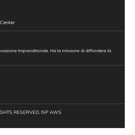
 Center
novazione Imprenditoriale. Ha la missione di diffondere la
L RIGHTS RESERVED. ISP AWS