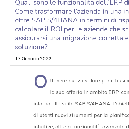
Quali sono le funzionalità dell’ER
acy
Come trasformare l’azienda in una in
offre SAP S/4HANA in termini di ris
calcolare il ROI per le aziende ch
assicurarsi una migrazione corretta e
soluzione?
17 Gennaio 2022
O
ttenere nuovo valore per il busin
la sua offerta in ambito ERP, con
intorno alla suite SAP S/4HANA. L’obiett
di utenti nuovi strumenti per la pianifi
intuitive, oltre a funzionalità avanzate di