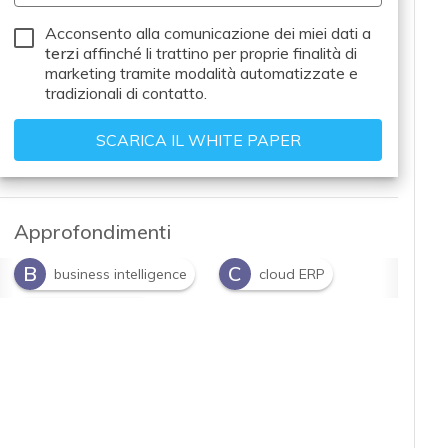
Acconsento alla comunicazione dei miei dati a
terzi
affinché li trattino per proprie finalità di
marketing tramite modalità automatizzate e
tradizionali di contatto.
Approfondimenti
B
C
business intelligence
cloud ERP
S
SAP S/4HANA