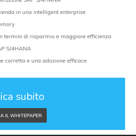
zienda in una intelligent enterprise
memory
 termini di risparmio e maggiore efficienza
 SAP S/4HANA
ne corretta e una adozione efficace
ica subito
A IL WHITEPAPER