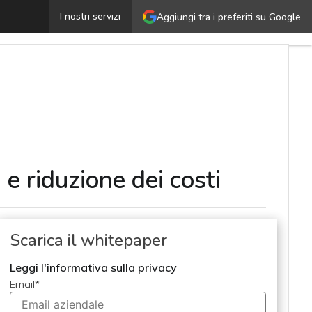
SAP S/4HANA: una analisi completa su ROI, vantaggi e r
I nostri servizi
Aggiungi tra i preferiti su Google
 riduzione dei costi
Scarica il whitepaper
Leggi l'informativa sulla privacy
Email
*