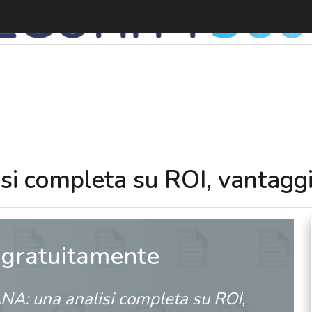
 completa su ROI, vantaggi e
 gratuitamente
A: una analisi completa su ROI,