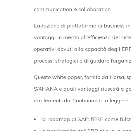
communication & collaboration.
L’adozione di piattaforme di business in
vantaggi in merito all’efficienza del sis
operativi dovuti alla capacità degli ER
processi strategici e di guidare l’organi
Questo white paper, fornito da Horsa, 
S/4HANA e quali vantaggi riuscirà a ge
implementarlo. Continuando a leggere, s
la roadmap di SAP: l’ERP come fulcro
le funzionalità dell’ERP di nuova 