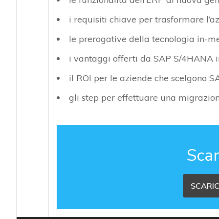
i requisiti chiave per trasformare l’a
le prerogative della tecnologia in-
i vantaggi offerti da SAP S/4HANA in
il ROI per le aziende che scelgono
gli step per effettuare una migrazio
Scar
SCARIC