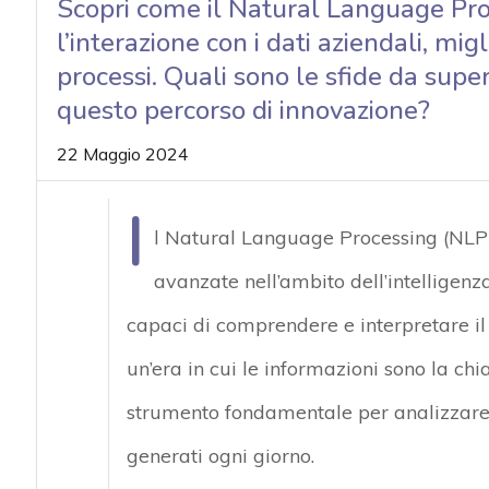
Scopri come il Natural Language Pr
acy
l’interazione con i dati aziendali, mi
processi. Quali sono le sfide da supe
questo percorso di innovazione?
22 Maggio 2024
I
l Natural Language Processing (NLP)
avanzate nell’ambito dell’intelligenza
capaci di comprendere e interpretare il
un’era in cui le informazioni sono la ch
strumento fondamentale per analizzare, g
generati ogni giorno.