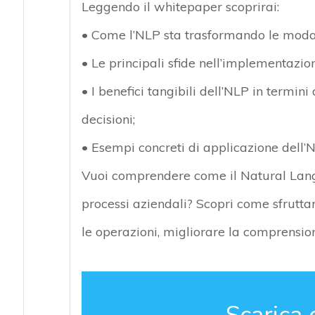
Leggendo il whitepaper scoprirai:
• Come l’NLP sta trasformando le modalit
• Le principali sfide nell’implementazi
• I benefici tangibili dell’NLP in termini
decisioni;
• Esempi concreti di applicazione dell’
Vuoi comprendere come il Natural Lang
processi aziendali? Scopri come sfrutt
le operazioni, migliorare la comprension
Scarica 