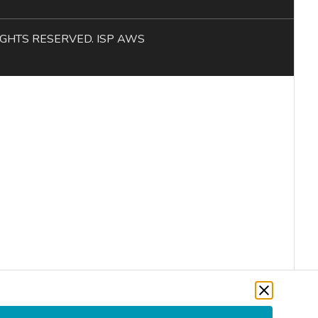
L RIGHTS RESERVED. ISP AWS