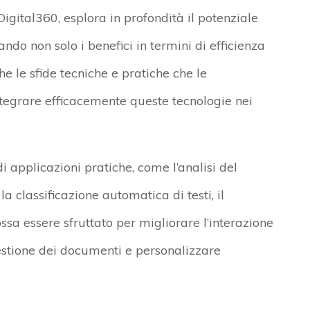
gital360, esplora in profondità il potenziale
ndo non solo i benefici in termini di efficienza
 le sfide tecniche e pratiche che le
tegrare efficacemente queste tecnologie nei
di applicazioni pratiche, come l’analisi del
la classificazione automatica di testi, il
a essere sfruttato per migliorare l’interazione
estione dei documenti e personalizzare