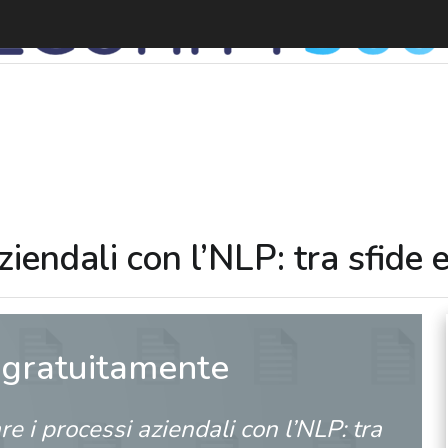
R
ziendali con l’NLP: tra sfide 
 gratuitamente
re i processi aziendali con l’NLP: tra