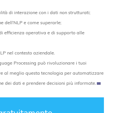
à di interazione con i dati non strutturati;
one dell’NLP e come superarle;
 di efficienza operativa e di supporto alle
NLP nel contesto aziendale.
uage Processing può rivoluzionare i tuoi
are al meglio questa tecnologia per automatizzare
e dei dati e prendere decisioni più informate.
gratuitamente