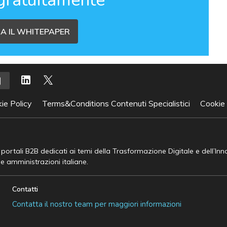
A IL WHITEPAPER
ie Policy
Terms&Conditions Contenuti Specialistici
Cookie
e portali B2B dedicati ai temi della Trasformazione Digitale e dell’In
he amministrazioni italiane.
Contatti
Contatta il nostro team per maggiori informazioni