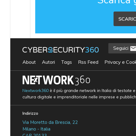
SCARIC
Seguici
About
Autori
Tags
Rss Feed
Privacy e Cook
Nextwork360
è il più grande network in Italia di testate 
cultura digitale e imprenditoriale nelle imprese e pubblic
Indirizzo
Via Moretto da Brescia, 22
Milano - Italia
CAP 20133