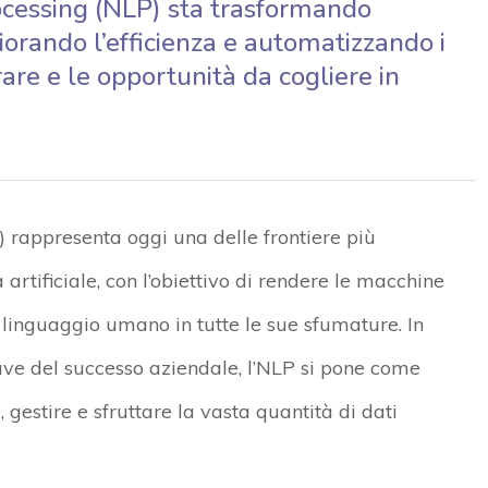
ocessing (NLP) sta trasformando
gliorando l’efficienza e automatizzando i
rare e le opportunità da cogliere in
 rappresenta oggi una delle frontiere più
 artificiale, con l’obiettivo di rendere le macchine
 linguaggio umano in tutte le sue sfumature. In
iave del successo aziendale, l’NLP si pone come
estire e sfruttare la vasta quantità di dati