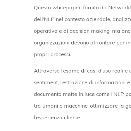
Questo whitepaper, fornito da NetworkDi
dell’NLP nel contesto aziendale, analizza
operativa e di decision making, ma anche
organizzazioni devono affrontare per in
propri processi.
Attraverso l’esame di casi d’uso reali e 
sentiment, l’estrazione di informazioni e 
documento mette in luce come l’NLP poss
tra umani e macchine, ottimizzare la g
l’esperienza cliente.