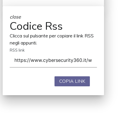
close
Codice Rss
Clicca sul pulsante per copiare il link RSS
negli appunti.
RSS link
COPIA LINK