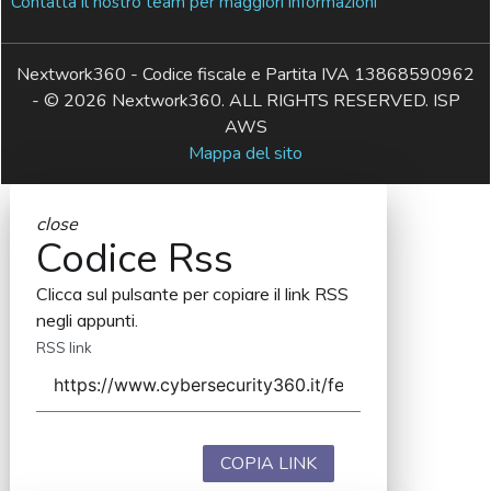
Contatta il nostro team per maggiori informazioni
Nextwork360 - Codice fiscale e Partita IVA 13868590962
- © 2026 Nextwork360. ALL RIGHTS RESERVED. ISP
AWS
Mappa del sito
close
Codice Rss
Clicca sul pulsante per copiare il link RSS
negli appunti.
RSS link
COPIA LINK