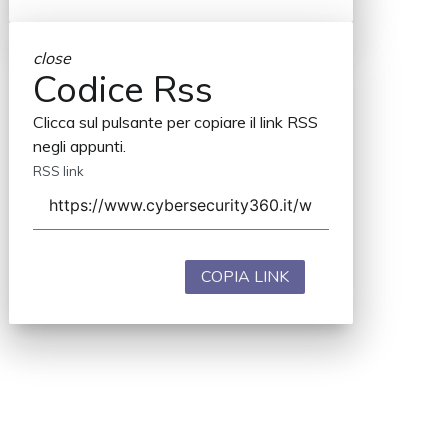
close
Codice Rss
Clicca sul pulsante per copiare il link RSS
negli appunti.
RSS link
COPIA LINK