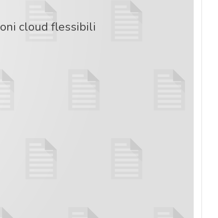
oni cloud flessibili