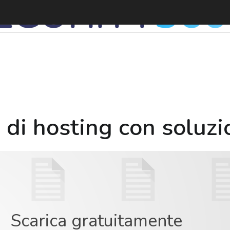
R
i di hosting con soluzio
Scarica gratuitamente