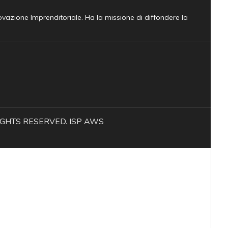
novazione Imprenditoriale. Ha la missione di diffondere la
L RIGHTS RESERVED. ISP AWS