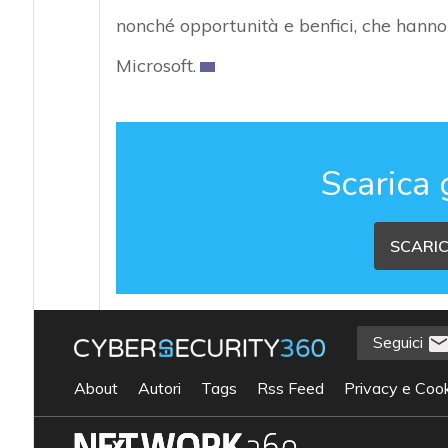
nonché opportunità e benfici, che hanno 
Microsoft.
Scarica 
SCARIC
Seguici
About
Autori
Tags
Rss Feed
Privacy e Cook