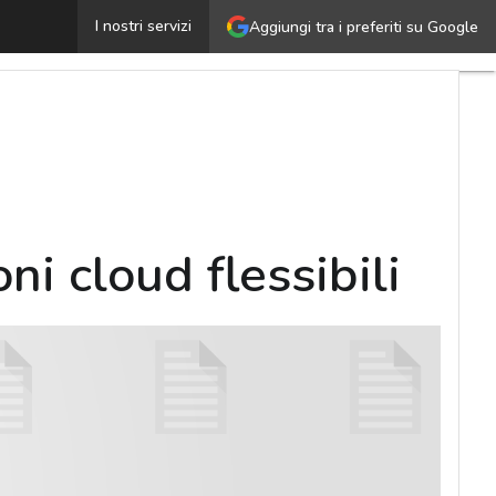
inforzare i servizi di hosting con soluzioni cloud flessibil
I nostri servizi
Aggiungi tra i preferiti su Google
ni cloud flessibili