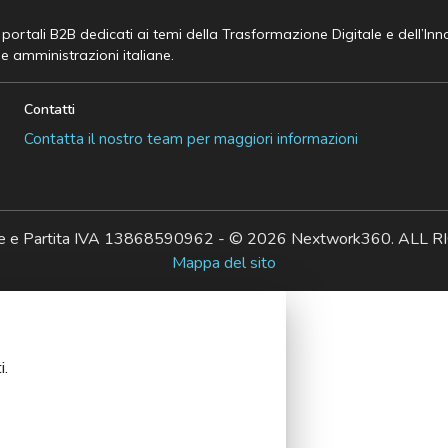
e portali B2B dedicati ai temi della Trasformazione Digitale e dell’In
he amministrazioni italiane.
Contatti
Contatta il nostro team per maggiori informazioni
ale e Partita IVA 13868590962 - © 2026 Nextwork360. AL
Mappa del sito
i.