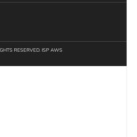
L RIGHTS RESERVED. ISP AWS