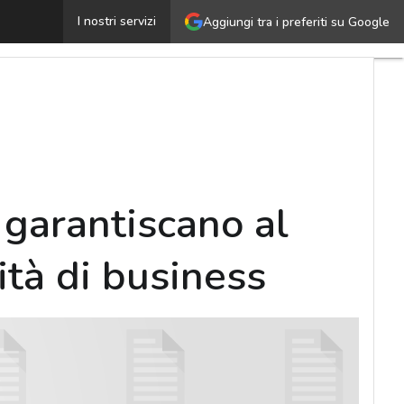
idisegnare l’IT attraverso soluzioni che garantiscano al 
I nostri servizi
Aggiungi tra i preferiti su Google
 garantiscano al
ità di business