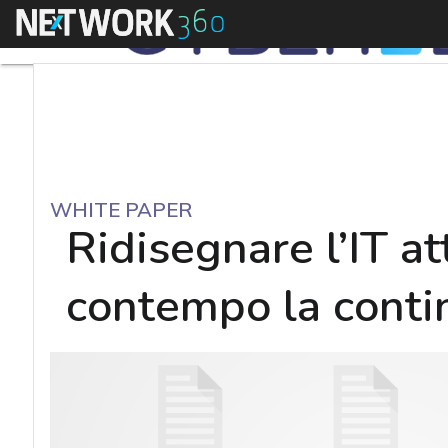
Menu
WHITE PAPER
Ridisegnare l’IT a
contempo la continu