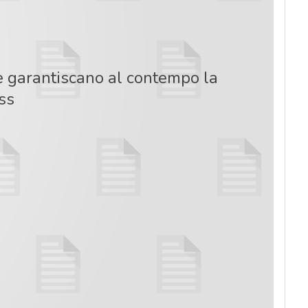
he garantiscano al contempo la
ess