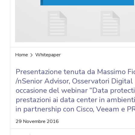
acy
Home
Whitepaper
Presentazione tenuta da Massimo Fi
/nSenior Advisor, Osservatori Digital 
occasione del webinar “Data protecti
prestazioni ai data center in ambient
in partnership con Cisco, Veeam e P
29 Novembre 2016