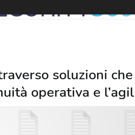
R
ttraverso soluzioni che
ità operativa e l’agil