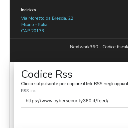
Indirizzo
Via Moretto da Brescia, 22
Milano - Italia
CAP 20133
Nextwork360 - Codice fisc
Codice Rss
Clicca sul pulsante per copiare il link RSS negli appunt
RSS link