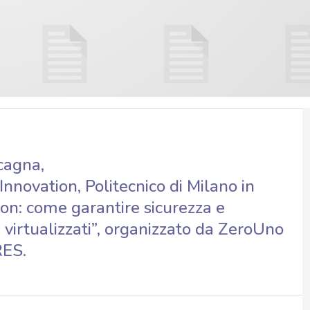
cagna,
Innovation, Politecnico di Milano in
on: come garantire sicurezza e
i virtualizzati”, organizzato da ZeroUno
RES.