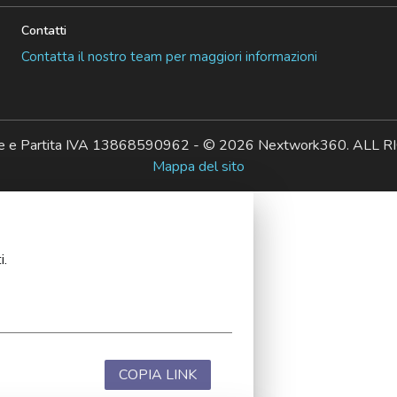
Contatti
Contatta il nostro team per maggiori informazioni
ale e Partita IVA 13868590962 - © 2026 Nextwork360. AL
Mappa del sito
i.
COPIA LINK