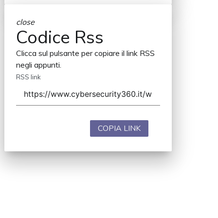
close
Codice Rss
Clicca sul pulsante per copiare il link RSS
negli appunti.
RSS link
COPIA LINK