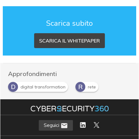
Scarica subito
SCARICA IL WHITEPAPER
Approfondimenti
D
R
digital transformation
rete
Seguici