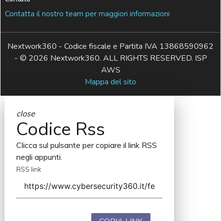
Contatta il nostro team per maggiori informazioni
Nextwork360 - Codice fiscale e Partita IVA 13868590962
- © 2026 Nextwork360. ALL RIGHTS RESERVED. ISP
AWS
Mappa del sito
close
Codice Rss
Clicca sul pulsante per copiare il link RSS
negli appunti.
RSS link