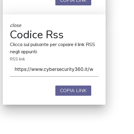
COPIA LINK
close
Codice Rss
Clicca sul pulsante per copiare il link RSS
negli appunti.
RSS link
COPIA LINK