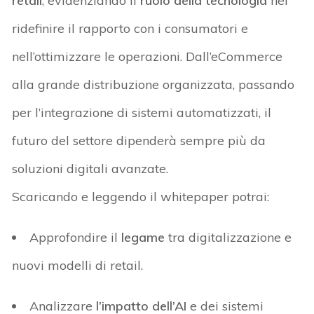
retail
, evidenziando il
ruolo della tecnologia
nel
ridefinire il rapporto con i consumatori e
nell’ottimizzare le operazioni. Dall’
eCommerce
alla grande distribuzione organizzata, passando
per l’integrazione di sistemi automatizzati, il
futuro del settore dipenderà sempre più da
soluzioni digitali avanzate.
Scaricando e leggendo il
whitepaper
potrai:
Approfondire
il
legame
tra digitalizzazione e
nuovi modelli di retail
.
Analizzare
l’impatto dell’AI
e dei sistemi