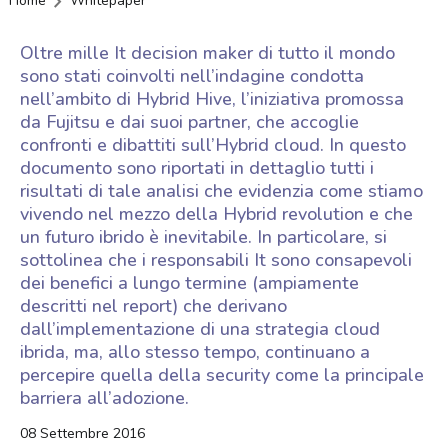
Home
Whitepaper
Oltre mille It decision maker di tutto il mondo
sono stati coinvolti nell’indagine condotta
nell’ambito di Hybrid Hive, l’iniziativa promossa
da Fujitsu e dai suoi partner, che accoglie
confronti e dibattiti sull’Hybrid cloud. In questo
documento sono riportati in dettaglio tutti i
risultati di tale analisi che evidenzia come stiamo
vivendo nel mezzo della Hybrid revolution e che
un futuro ibrido è inevitabile. In particolare, si
sottolinea che i responsabili It sono consapevoli
dei benefici a lungo termine (ampiamente
descritti nel report) che derivano
dall’implementazione di una strategia cloud
ibrida, ma, allo stesso tempo, continuano a
percepire quella della security come la principale
barriera all’adozione.
08 Settembre 2016