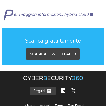
P
er maggiori informazioni, hybrid cloud
Scarica gratuitamente
SCARICA IL WHITEPAPER
Seguici
About
Autori
Tags
Rss Feed