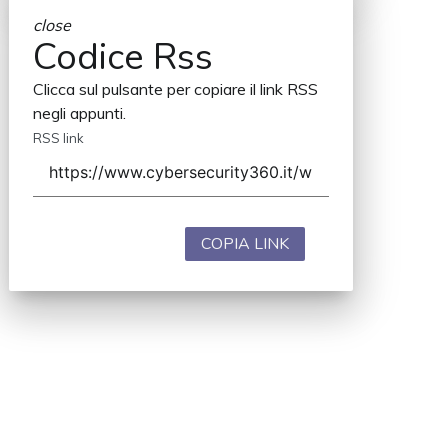
close
Codice Rss
Clicca sul pulsante per copiare il link RSS
negli appunti.
RSS link
COPIA LINK