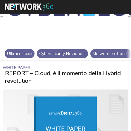
Ultimi articoli
Cybersecurity Nazionale
Malware e attacchi
WHITE PAPER
REPORT – Cloud, è il momento della Hybrid
revolution