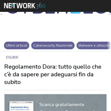
Ultimi articoli
Cybersecurity Nazionale
Malware e attacchi
EGUIDE
Regolamento Dora: tutto quello che
c’è da sapere per adeguarsi fin da
subito
Scarica gratuitamente