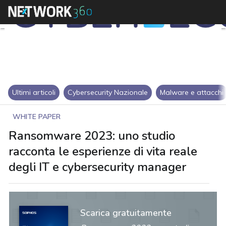
Ultimi articoli
Cybersecurity Nazionale
Malware e attacchi
WHITE PAPER
Ransomware 2023: uno studio
racconta le esperienze di vita reale
degli IT e cybersecurity manager
Scarica gratuitamente