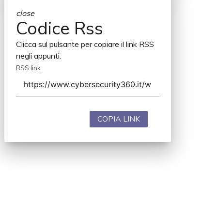
close
Codice Rss
Clicca sul pulsante per copiare il link RSS
negli appunti.
RSS link
COPIA LINK