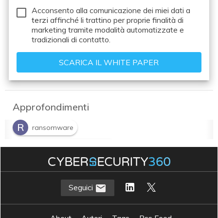
Acconsento alla comunicazione dei miei dati a
terzi
affinché li trattino per proprie finalità di
marketing tramite modalità automatizzate e
tradizionali di contatto.
Approfondimenti
R
ransomware
R
ransomware as a service
Seguici
About
Autori
Tags
Rss Feed