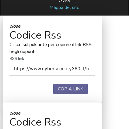
AWS
Mappa del sito
close
Codice Rss
Clicca sul pulsante per copiare il link RSS
negli appunti.
RSS link
COPIA LINK
close
Codice Rss