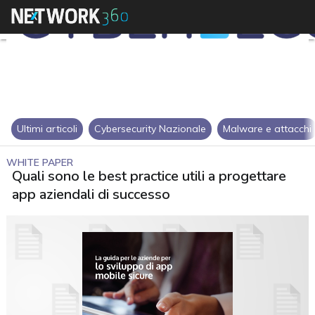
Ultimi articoli
Cybersecurity Nazionale
Malware e attacchi
WHITE PAPER
Quali sono le best practice utili a progettare
app aziendali di successo