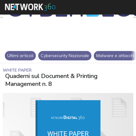
Ultimi articoli
Cybersecurity Nazionale
Malware e attacchi
WHITE PAPER
Quaderni sul Document & Printing
Management n. 8