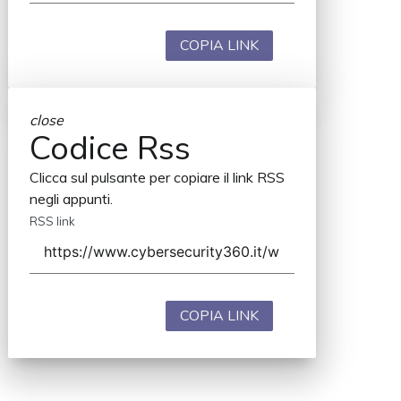
COPIA LINK
close
Codice Rss
Clicca sul pulsante per copiare il link RSS
negli appunti.
RSS link
COPIA LINK