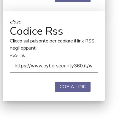
close
Codice Rss
Clicca sul pulsante per copiare il link RSS
negli appunti.
RSS link
COPIA LINK