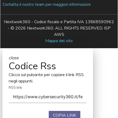
Contatta il nostro team per maggiori informazioni
Nextwork360 - Codice fiscale e Partita IVA 13868590962
- © 2026 Nextwork360. ALL RIGHTS RESERVED. ISP
AWS
Mappa del sito
close
Codice Rss
Clicca sul pulsante per copiare il link RSS
negli appunti.
RSS link
COPIA LINK