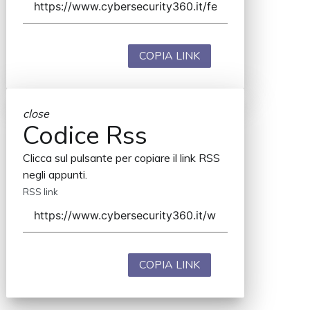
COPIA LINK
close
Codice Rss
Clicca sul pulsante per copiare il link RSS
negli appunti.
RSS link
COPIA LINK