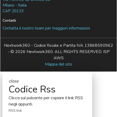
Milano - Italia
CAP 20133
Contatti
Contatta il nostro team per maggiori informazioni
Nextwork360 - Codice fiscale e Partita IVA 13868590962
- © 2026 Nextwork360. ALL RIGHTS RESERVED. ISP
AWS
Mappa del sito
close
Codice Rss
Clicca sul pulsante per copiare il link RSS
negli appunti.
RSS link