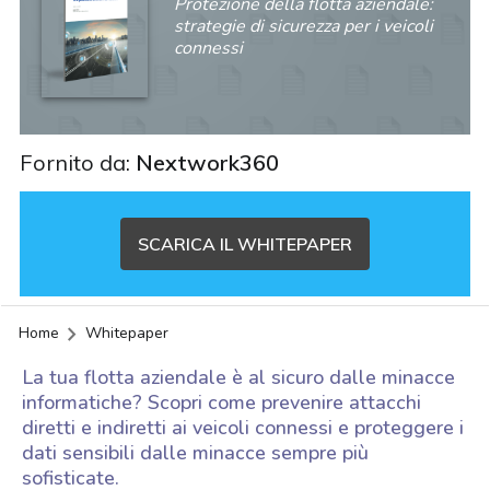
Protezione della flotta aziendale:
strategie di sicurezza per i veicoli
connessi
Fornito da:
Nextwork360
SCARICA IL WHITEPAPER
Home
Whitepaper
La tua flotta aziendale è al sicuro dalle minacce
informatiche? Scopri come prevenire attacchi
diretti e indiretti ai veicoli connessi e proteggere i
dati sensibili dalle minacce sempre più
acy
sofisticate.