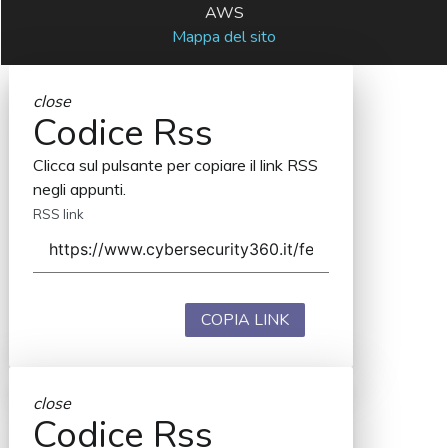
AWS
Mappa del sito
close
Codice Rss
Clicca sul pulsante per copiare il link RSS
negli appunti.
RSS link
COPIA LINK
close
Codice Rss