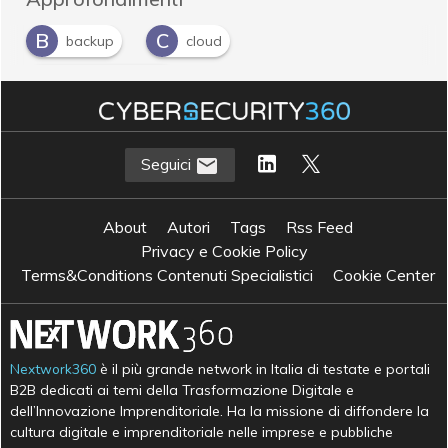
B
C
backup
cloud
D
data protection
Seguici
About
Autori
Tags
Rss Feed
Privacy e Cookie Policy
Terms&Conditions Contenuti Specialistici
Cookie Center
Nextwork360
è il più grande network in Italia di testate e portali
B2B dedicati ai temi della Trasformazione Digitale e
dell’Innovazione Imprenditoriale. Ha la missione di diffondere la
cultura digitale e imprenditoriale nelle imprese e pubbliche