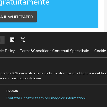
gratuitamente
A IL WHITEPAPER
ie Policy
Terms&Conditions Contenuti Specialistici
Cookie
e portali B2B dedicati ai temi della Trasformazione Digitale e dell’In
he amministrazioni italiane.
Contatti
Contatta il nostro team per maggiori informazioni