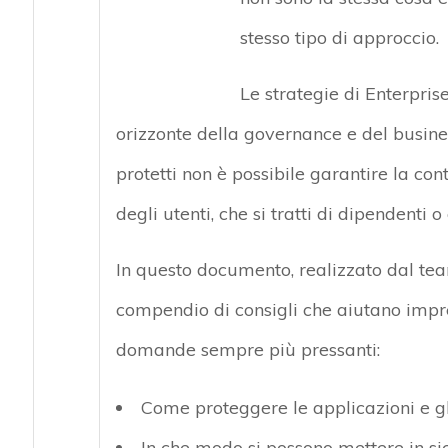
stesso tipo di approccio.
Le strategie di Enterpr
orizzonte della governance e del busines
protetti non è possibile garantire la con
degli utenti, che si tratti di dipendenti o
In questo documento, realizzato dal team
compendio di consigli che aiutano impr
domande sempre più pressanti:
Come proteggere le applicazioni e gl
In che modo si possono mettere in sicu