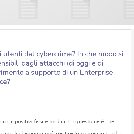
i utenti dal cybercrime? In che modo si
sibili dagli attacchi (di oggi e di
erimento a supporto di un Enterprise
ce?
 su dispositivi fissi e mobili. La questione è che
 quindi che non si può gestire la sicurezza con lo