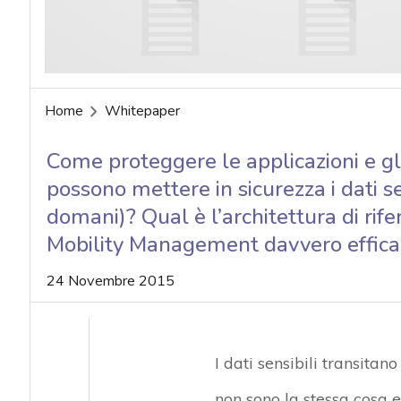
acy
Home
Whitepaper
Come proteggere le applicazioni e gl
possono mettere in sicurezza i dati sen
domani)? Qual è l’architettura di rif
Mobility Management davvero effica
24 Novembre 2015
I dati sensibili transitano
non sono la stessa cosa e