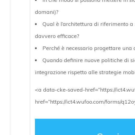
domani)?
Qual è l’architettura di riferimento
davvero efficace?
Perché è necessario progettare una d
Quando definire nuove politiche di s
integrazione rispetto alle strategie mobi
<a data-cke-saved-href=”https://ict4.w
href=”https://ict4.wufoo.com/forms/q12