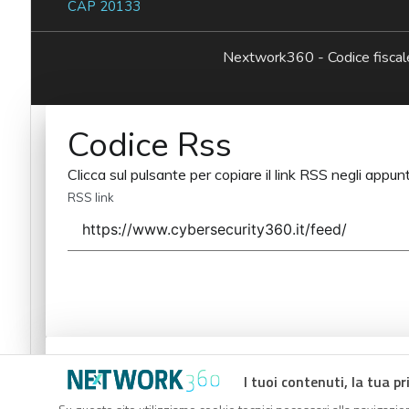
CAP 20133
Nextwork360 - Codice fisc
Codice Rss
Clicca sul pulsante per copiare il link RSS negli appunt
RSS link
Codice Rss
I tuoi contenuti, la tua pr
Clicca sul pulsante per copiare il link RSS negli appunt