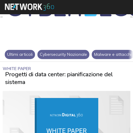
Ultimi articoli
Cybersecurity Nazionale
Malware e attacchi
WHITE PAPER
Progetti di data center: pianificazione del
sistema