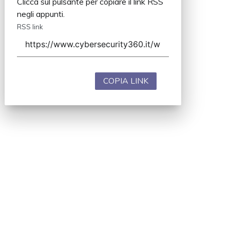
Clicca sul pulsante per copiare il link RSS
negli appunti.
RSS link
COPIA LINK