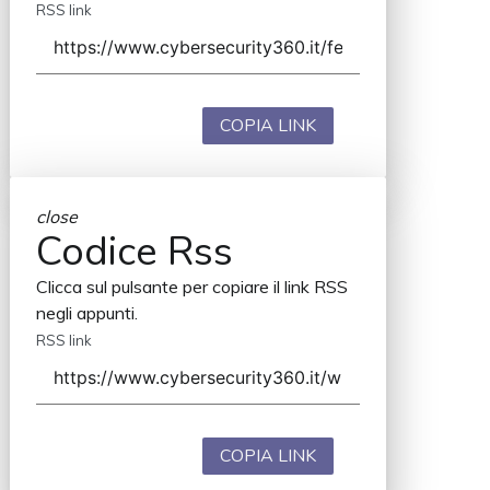
RSS link
COPIA LINK
close
Codice Rss
Clicca sul pulsante per copiare il link RSS
negli appunti.
RSS link
COPIA LINK