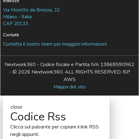
Indirizzo
Via Moretto da Brescia, 22
Milano - Italia
CAP 20133
Contatti
Contatta il nostro team per maggiori informazioni
Nextwork360 - Codice fiscale e Partita IVA 13868590962
- © 2026 Nextwork360. ALL RIGHTS RESERVED. ISP
AWS
Mappa del sito
close
Codice Rss
Clicca sul pulsante per copiare il link RSS
negli appunti.