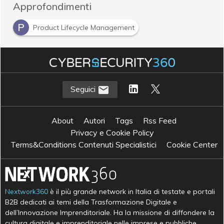
Approfondimenti
P
Product Lifecycle Management
Seguici
About
Autori
Tags
Rss Feed
Privacy e Cookie Policy
Terms&Conditions Contenuti Specialistici
Cookie Center
Nextwork360
è il più grande network in Italia di testate e portali
B2B dedicati ai temi della Trasformazione Digitale e
dell’Innovazione Imprenditoriale. Ha la missione di diffondere la
cultura digitale e imprenditoriale nelle imprese e pubbliche